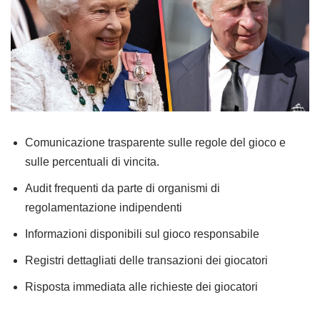
Comunicazione trasparente sulle regole del gioco e
sulle percentuali di vincita.
Audit frequenti da parte di organismi di
regolamentazione indipendenti
Informazioni disponibili sul gioco responsabile
Registri dettagliati delle transazioni dei giocatori
Risposta immediata alle richieste dei giocatori