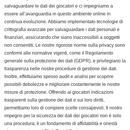
salvaguardare le dati dei giocatori e ci impegniamo a
essere all’avanguardia in questo ambiente online in
continua evoluzione. Abbiamo implementato tecnologie di
crittografia avanzate per salvaguardare i dati personali e
finanziari, assicurando che siano inaccessibili a soggetti
non consentiti. Le nostre rigorose norme sulla privacy sono
conformi alle normative vigenti, come il Regolamento
generale sulla protezione dei dati (GDPR), e privilegiano la
trasparenza nelle nostre procedure di gestione dei dati.
Inoltre, effettuiamo spesso audit e analisi per scoprire
possibili debolezze e migliorare costantemente le nostre
misure di protezione. Offrendo ai giocatori indicazioni
trasparenti sulla gestione dei dati e sui loro diritti,
permettiamo loro di compiere scelte consapevoli. Il nostro
impegno per la sicurezza dei dati dei giocatori non è solo
una procedura; è un fondamento di affidabilità e onestà