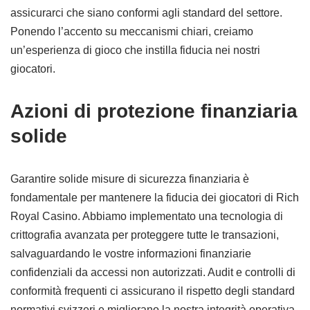
assicurarci che siano conformi agli standard del settore.
Ponendo l’accento su meccanismi chiari, creiamo
un’esperienza di gioco che instilla fiducia nei nostri
giocatori.
Azioni di protezione finanziaria
solide
Garantire solide misure di sicurezza finanziaria è
fondamentale per mantenere la fiducia dei giocatori di Rich
Royal Casino. Abbiamo implementato una tecnologia di
crittografia avanzata per proteggere tutte le transazioni,
salvaguardando le vostre informazioni finanziarie
confidenziali da accessi non autorizzati. Audit e controlli di
conformità frequenti ci assicurano il rispetto degli standard
normativi svizzeri e migliorano la nostra integrità operativa.