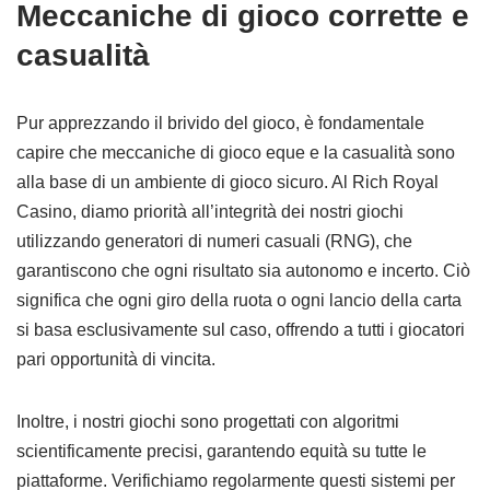
Meccaniche di gioco corrette e
casualità
Pur apprezzando il brivido del gioco, è fondamentale
capire che meccaniche di gioco eque e la casualità sono
alla base di un ambiente di gioco sicuro. Al Rich Royal
Casino, diamo priorità all’integrità dei nostri giochi
utilizzando generatori di numeri casuali (RNG), che
garantiscono che ogni risultato sia autonomo e incerto. Ciò
significa che ogni giro della ruota o ogni lancio della carta
si basa esclusivamente sul caso, offrendo a tutti i giocatori
pari opportunità di vincita.
Inoltre, i nostri giochi sono progettati con algoritmi
scientificamente precisi, garantendo equità su tutte le
piattaforme. Verifichiamo regolarmente questi sistemi per