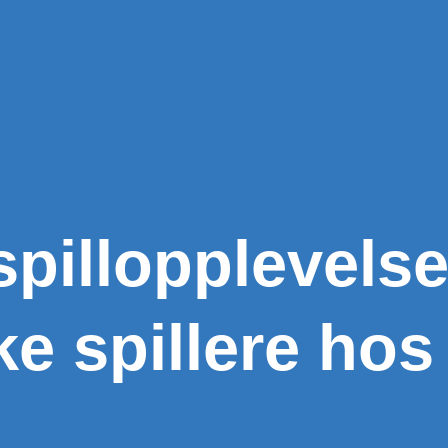
spillopplevelse
ke spillere hos