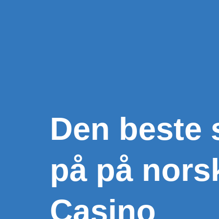
Den beste 
på på nors
Casino