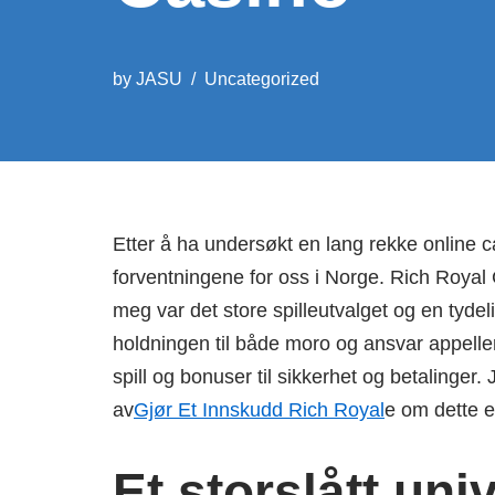
by
JASU
Uncategorized
Etter å ha undersøkt en lang rekke online ca
forventningene for oss i Norge. Rich Royal
meg var det store spilleutvalget og en tydeli
holdningen til både moro og ansvar appeller
spill og bonuser til sikkerhet og betalinger.
av
Gjør Et Innskudd Rich Royal
e om dette e
Et storslått uni