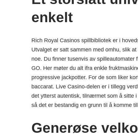
enkelt
Rich Royal Casinos spillbibliotek er i hove
Utvalget er satt sammen med omhu, slik at
noe. Du finner tusenvis av spilleautomater
GO. Her møter du alt ifra enkle fruktmaski
progressive jackpotter. For de som liker kort
baccarat. Live Casino-delen er i tillegg ve
det ytterst autentisk, tilnærmet som å sitte i 
så det er bestandig en grunn til å komme ti
Generøse velk