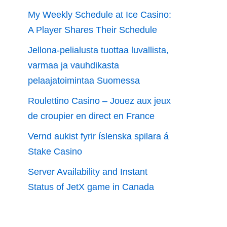
My Weekly Schedule at Ice Casino:
A Player Shares Their Schedule
Jellona-pelialusta tuottaa luvallista,
varmaa ja vauhdikasta
pelaajatoimintaa Suomessa
Roulettino Casino – Jouez aux jeux
de croupier en direct en France
Vernd aukist fyrir íslenska spilara á
Stake Casino
Server Availability and Instant
Status of JetX game in Canada