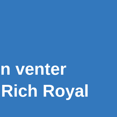
n venter
 Rich Royal