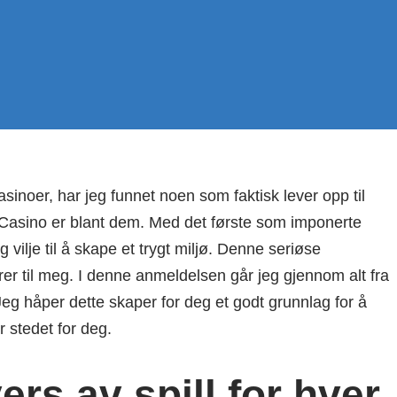
sinoer, har jeg funnet noen som faktisk lever opp til
 Casino er blant dem. Med det første som imponerte
g vilje til å skape et trygt miljø. Denne seriøse
er til meg. I denne anmeldelsen går jeg gjennom alt fra
 Jeg håper dette skaper for deg et godt grunnlag for å
r stedet for deg.
vers av spill for hver