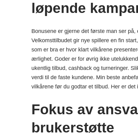
løpende kampa
Bonusene er gjerne det første man ser på, 
Velkomsttilbudet gir nye spillere en fin star
som er bra er hvor klart vilkårene presente
ærlighet. Goder er for øvrig ikke utelukke
ukentlig tilbud, cashback og turneringer. Sl
verdi til de faste kundene. Min beste anbefa
vilkårene før du godtar et tilbud. Her er det
Fokus av ansvar
brukerstøtte