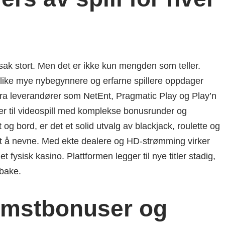
dsak stort. Men det er ikke kun mengden som teller.
 like mye nybegynnere og erfarne spillere oppdager
 fra leverandører som NetEnt, Pragmatic Play og Play’n
ner til videospill med komplekse bonusrunder og
 og bord, er det et solid utvalg av blackjack, roulette og
rdt å nevne. Med ekte dealere og HD-strømming virker
et fysisk kasino. Plattformen legger til nye titler stadig,
lbake.
omstbonuser og