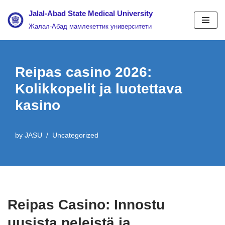
Jalal-Abad State Medical University
Жалал-Абад мамлекеттик университети
Skip
to
content
Reipas casino 2026:
Kolikkopelit ja luotettava
kasino
by
JASU
Uncategorized
Reipas Casino: Innostu
uusista peleistä ja