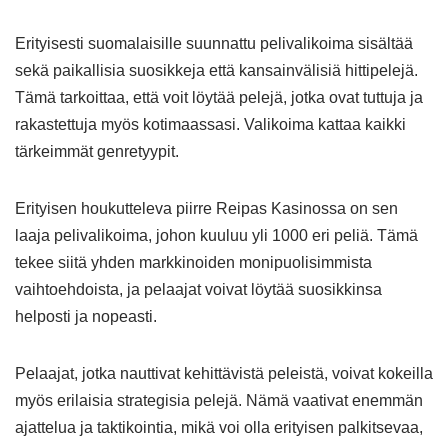
Erityisesti suomalaisille suunnattu pelivalikoima sisältää
sekä paikallisia suosikkeja että kansainvälisiä hittipelejä.
Tämä tarkoittaa, että voit löytää pelejä, jotka ovat tuttuja ja
rakastettuja myös kotimaassasi. Valikoima kattaa kaikki
tärkeimmät genretyypit.
Erityisen houkutteleva piirre Reipas Kasinossa on sen
laaja pelivalikoima, johon kuuluu yli 1000 eri peliä. Tämä
tekee siitä yhden markkinoiden monipuolisimmista
vaihtoehdoista, ja pelaajat voivat löytää suosikkinsa
helposti ja nopeasti.
Pelaajat, jotka nauttivat kehittävistä peleistä, voivat kokeilla
myös erilaisia strategisia pelejä. Nämä vaativat enemmän
ajattelua ja taktikointia, mikä voi olla erityisen palkitsevaa,