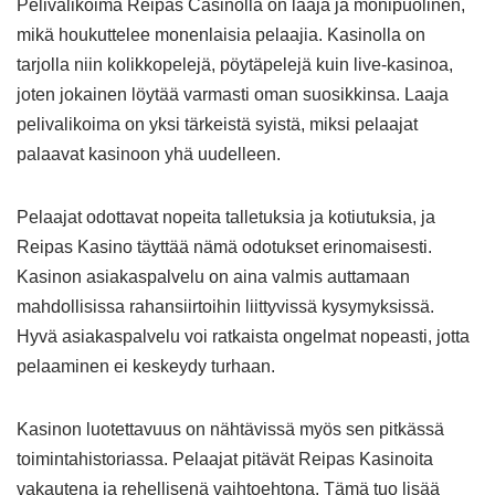
Pelivalikoima Reipas Casinolla on laaja ja monipuolinen,
mikä houkuttelee monenlaisia pelaajia. Kasinolla on
tarjolla niin kolikkopelejä, pöytäpelejä kuin live-kasinoa,
joten jokainen löytää varmasti oman suosikkinsa. Laaja
pelivalikoima on yksi tärkeistä syistä, miksi pelaajat
palaavat kasinoon yhä uudelleen.
Pelaajat odottavat nopeita talletuksia ja kotiutuksia, ja
Reipas Kasino täyttää nämä odotukset erinomaisesti.
Kasinon asiakaspalvelu on aina valmis auttamaan
mahdollisissa rahansiirtoihin liittyvissä kysymyksissä.
Hyvä asiakaspalvelu voi ratkaista ongelmat nopeasti, jotta
pelaaminen ei keskeydy turhaan.
Kasinon luotettavuus on nähtävissä myös sen pitkässä
toimintahistoriassa. Pelaajat pitävät Reipas Kasinoita
vakautena ja rehellisenä vaihtoehtona. Tämä tuo lisää