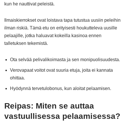
kun he nauttivat peleistä.
Ilmaiskierrokset ovat loistava tapa tutustua uusiin peleihin
ilman riskiä. Tämä etu on erityisesti houkutteleva uusille
pelaajille, jotka haluavat kokeilla kasinoa ennen
talletuksen tekemistä.
Ota selvää pelivalikoimasta ja sen monipuolisuudesta.
Verovapaat voitot ovat suuria etuja, joita ei kannata
ohittaa.
Hyödynnä tervetulobonus, kun aloitat pelaamisen.
Reipas: Miten se auttaa
vastuullisessa pelaamisessa?