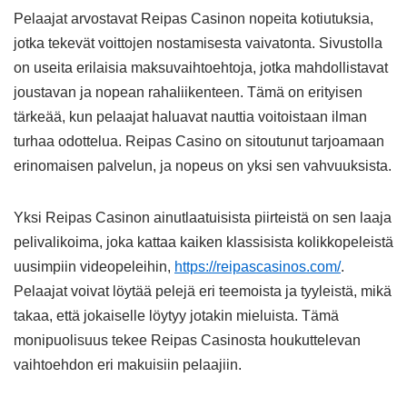
Pelaajat arvostavat Reipas Casinon nopeita kotiutuksia,
jotka tekevät voittojen nostamisesta vaivatonta. Sivustolla
on useita erilaisia maksuvaihtoehtoja, jotka mahdollistavat
joustavan ja nopean rahaliikenteen. Tämä on erityisen
tärkeää, kun pelaajat haluavat nauttia voitoistaan ilman
turhaa odottelua. Reipas Casino on sitoutunut tarjoamaan
erinomaisen palvelun, ja nopeus on yksi sen vahvuuksista.
Yksi Reipas Casinon ainutlaatuisista piirteistä on sen laaja
pelivalikoima, joka kattaa kaiken klassisista kolikkopeleistä
uusimpiin videopeleihin,
https://reipascasinos.com/
.
Pelaajat voivat löytää pelejä eri teemoista ja tyyleistä, mikä
takaa, että jokaiselle löytyy jotakin mieluista. Tämä
monipuolisuus tekee Reipas Casinosta houkuttelevan
vaihtoehdon eri makuisiin pelaajiin.