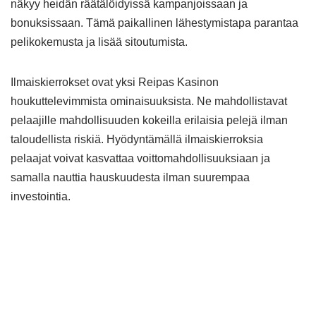
näkyy heidän räätälöidyissä kampanjoissaan ja
bonuksissaan. Tämä paikallinen lähestymistapa parantaa
pelikokemusta ja lisää sitoutumista.
Ilmaiskierrokset ovat yksi Reipas Kasinon
houkuttelevimmista ominaisuuksista. Ne mahdollistavat
pelaajille mahdollisuuden kokeilla erilaisia pelejä ilman
taloudellista riskiä. Hyödyntämällä ilmaiskierroksia
pelaajat voivat kasvattaa voittomahdollisuuksiaan ja
samalla nauttia hauskuudesta ilman suurempaa
investointia.