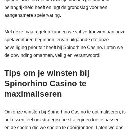
belangrijkheid heeft en legt de grondslag voor een
aangenamere spelervaring.
Met deze maatregelen kunnen we vol vertrouwen aan onze
spelavonturen beginnen, ervan uitgaande dat onze
beveiliging prioriteit heeft bij Spinorhino Casino. Laten we
de opwinding omarmen, veilig en verantwoord!
Tips om je winsten bij
Spinorhino Casino te
maximaliseren
Om onze winsten bij Spinorhino Casino te optimaliseren, is
het essentieel om strategische strategieën toe te passen
en de spelen die we spelen te doorgronden. Laten we ons