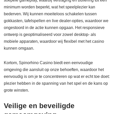
soepele gameplay, waarbij vertraging en buffering tot een
minimum worden beperkt, wat het speelplezier kan
bederven. Wij kunnen moeiteloos schakelen tussen
gokkasten, tafelspellen en live dealer-opties, waardoor we
ongestoord in de actie kunnen opgaan. Het responsieve
ontwerp is geoptimaliseerd voor zowel desktop- als
mobiele apparaten, waardoor wij flexibel met het casino
kunnen omgaan.
Kortom, Spinorhino Casino biedt een eenvoudige
omgeving die aansluit op onze behoeften, waardoor het
eenvoudig is om je te concentreren op wat er echt toe doet:
plezier hebben in de spanning van het spel en de kans op
grote winsten.
Veilige en beveiligde