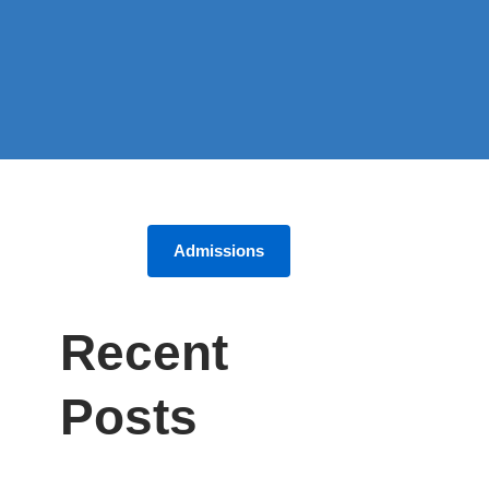
Admissions
Recent
Posts