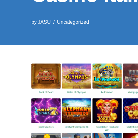
by
JASU
Uncategorized