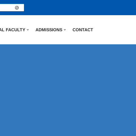
AL FACULTY
ADMISSIONS
CONTACT