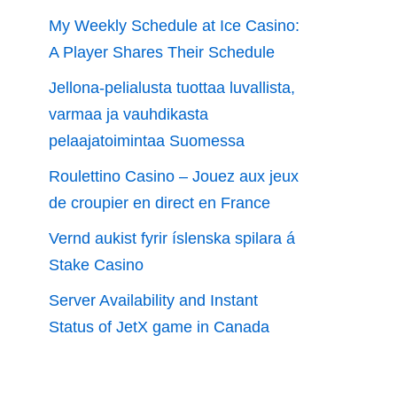
My Weekly Schedule at Ice Casino:
A Player Shares Their Schedule
Jellona-pelialusta tuottaa luvallista,
varmaa ja vauhdikasta
pelaajatoimintaa Suomessa
Roulettino Casino – Jouez aux jeux
de croupier en direct en France
Vernd aukist fyrir íslenska spilara á
Stake Casino
Server Availability and Instant
Status of JetX game in Canada