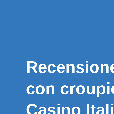
Recensione 
con croupi
Casino Ital