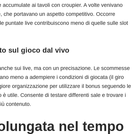
e accumulate ai tavoli con croupier. A volte venivano
e, che portavano un aspetto competitivo. Occorre
e puntate live contribuiscono meno di quelle sulle slot
o sul gioco dal vivo
e anche sui live, ma con un precisazione. Le scommesse
esano meno a adempiere i condizioni di giocata (il giro
giore organizzazione per utilizzare il bonus seguendo le
 è utile. Consente di testare differenti sale e trovare i
 più contenuto.
olungata nel tempo