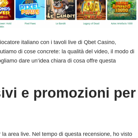
ocatore italiano con i tavoli live di Qbet Casino,
utiamo di cose concrete: la qualità del video, il modo di
Vogliamo dare un’idea chiara di cosa offre questa
ivi e promozioni per
 la area live. Nel tempo di questa recensione, ho visto