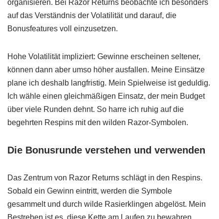
organisieren. Bei Razor Returns beobachte ich besonders
auf das Verständnis der Volatilität und darauf, die
Bonusfeatures voll einzusetzen.
Hohe Volatilität impliziert: Gewinne erscheinen seltener,
können dann aber umso höher ausfallen. Meine Einsätze
plane ich deshalb langfristig. Mein Spielweise ist geduldig.
Ich wähle einen gleichmäßigen Einsatz, der mein Budget
über viele Runden dehnt. So harre ich ruhig auf die
begehrten Respins mit den wilden Razor-Symbolen.
Die Bonusrunde verstehen und verwenden
Das Zentrum von Razor Returns schlägt in den Respins.
Sobald ein Gewinn eintritt, werden die Symbole
gesammelt und durch wilde Rasierklingen abgelöst. Mein
Bestreben ist es, diese Kette am Laufen zu bewahren.