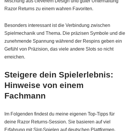
Mischung aus cleverem Design und guter Unterhaltung
Razor Returns zu einem wahren Favoriten.
Besonders interessant ist die Verbindung zwischen
Spielmechanik und Thema. Die präzisen Symbole und die
zunehmende Spannung während der Respins geben ein
Gefühl von Präzision, das viele andere Slots so nicht
erreichen.
Steigere dein Spielerlebnis:
Hinweise von einem
Fachmann
Im Folgenden findest du meine eigenen Top-Tipps für
deine Razor Returns-Session. Sie basieren auf viel
Erfahrung mit Slot-Spielen auf deutschen Plattformen.