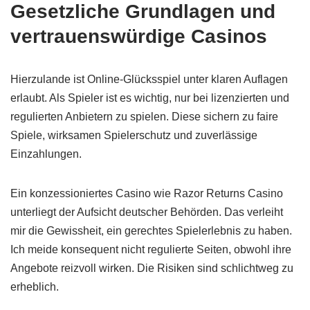
Gesetzliche Grundlagen und
vertrauenswürdige Casinos
Hierzulande ist Online-Glücksspiel unter klaren Auflagen
erlaubt. Als Spieler ist es wichtig, nur bei lizenzierten und
regulierten Anbietern zu spielen. Diese sichern zu faire
Spiele, wirksamen Spielerschutz und zuverlässige
Einzahlungen.
Ein konzessioniertes Casino wie Razor Returns Casino
unterliegt der Aufsicht deutscher Behörden. Das verleiht
mir die Gewissheit, ein gerechtes Spielerlebnis zu haben.
Ich meide konsequent nicht regulierte Seiten, obwohl ihre
Angebote reizvoll wirken. Die Risiken sind schlichtweg zu
erheblich.