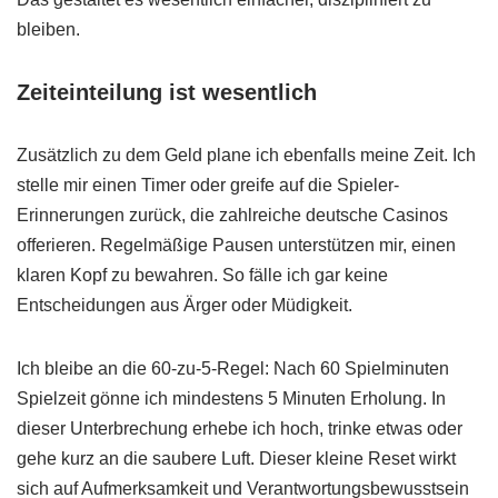
bleiben.
Zeiteinteilung ist wesentlich
Zusätzlich zu dem Geld plane ich ebenfalls meine Zeit. Ich
stelle mir einen Timer oder greife auf die Spieler-
Erinnerungen zurück, die zahlreiche deutsche Casinos
offerieren. Regelmäßige Pausen unterstützen mir, einen
klaren Kopf zu bewahren. So fälle ich gar keine
Entscheidungen aus Ärger oder Müdigkeit.
Ich bleibe an die 60-zu-5-Regel: Nach 60 Spielminuten
Spielzeit gönne ich mindestens 5 Minuten Erholung. In
dieser Unterbrechung erhebe ich hoch, trinke etwas oder
gehe kurz an die saubere Luft. Dieser kleine Reset wirkt
sich auf Aufmerksamkeit und Verantwortungsbewusstsein