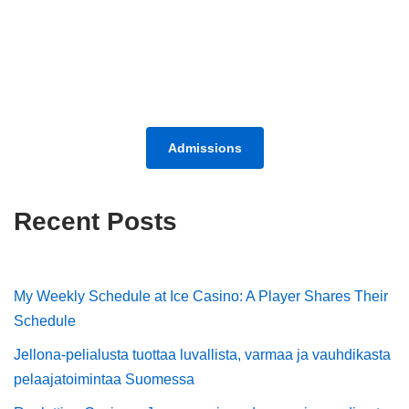
Admissions
Recent Posts
My Weekly Schedule at Ice Casino: A Player Shares Their
Schedule
Jellona-pelialusta tuottaa luvallista, varmaa ja vauhdikasta
pelaajatoimintaa Suomessa