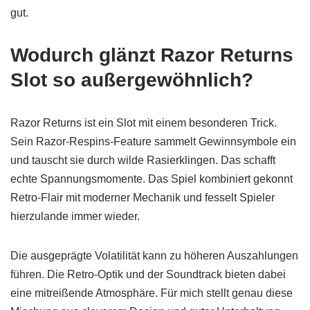
gut.
Wodurch glänzt Razor Returns
Slot so außergewöhnlich?
Razor Returns ist ein Slot mit einem besonderen Trick.
Sein Razor-Respins-Feature sammelt Gewinnsymbole ein
und tauscht sie durch wilde Rasierklingen. Das schafft
echte Spannungsmomente. Das Spiel kombiniert gekonnt
Retro-Flair mit moderner Mechanik und fesselt Spieler
hierzulande immer wieder.
Die ausgeprägte Volatilität kann zu höheren Auszahlungen
führen. Die Retro-Optik und der Soundtrack bieten dabei
eine mitreißende Atmosphäre. Für mich stellt genau diese