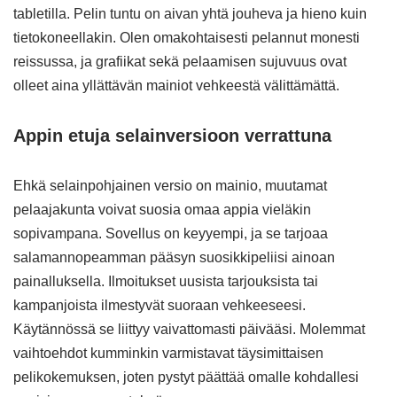
tabletilla. Pelin tuntu on aivan yhtä jouheva ja hieno kuin
tietokoneellakin. Olen omakohtaisesti pelannut monesti
reissussa, ja grafiikat sekä pelaamisen sujuvuus ovat
olleet aina yllättävän mainiot vehkeestä välittämättä.
Appin etuja selainversioon verrattuna
Ehkä selainpohjainen versio on mainio, muutamat
pelaajakunta voivat suosia omaa appia vieläkin
sopivampana. Sovellus on keyyempi, ja se tarjoaa
salamannopeamman pääsyn suosikkipeliisi ainoan
painalluksella. Ilmoitukset uusista tarjouksista tai
kampanjoista ilmestyvät suoraan vehkeeseesi.
Käytännössä se liittyy vaivattomasti päivääsi. Molemmat
vaihtoehdot kumminkin varmistavat täysimittaisen
pelikokemuksen, joten pystyt päättää omalle kohdallesi