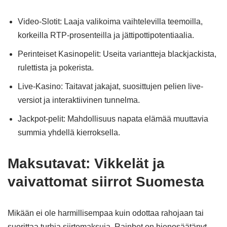
Video-Slotit: Laaja valikoima vaihtelevilla teemoilla,
korkeilla RTP-prosenteilla ja jättipottipotentiaalia.
Perinteiset Kasinopelit: Useita variantteja blackjackista,
rulettista ja pokerista.
Live-Kasino: Taitavat jakajat, suosittujen pelien live-
versiot ja interaktiivinen tunnelma.
Jackpot-pelit: Mahdollisuus napata elämää muuttavia
summia yhdellä kierroksella.
Maksutavat: Vikkelät ja
vaivattomat siirrot Suomesta
Mikään ei ole harmillisempaa kuin odottaa rahojaan tai
suorittaa turhia siirtomaksuja. Rainbet on hienosäätänyt