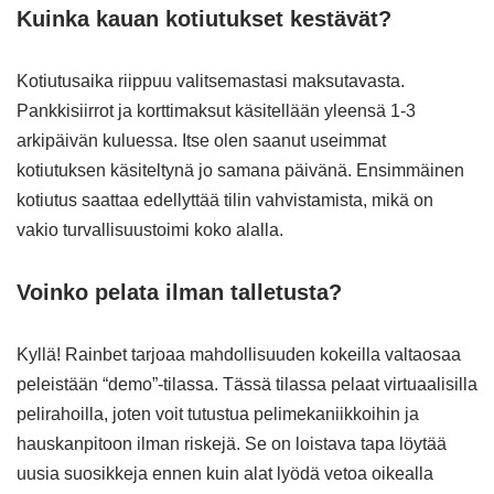
Kuinka kauan kotiutukset kestävät?
Kotiutusaika riippuu valitsemastasi maksutavasta.
Pankkisiirrot ja korttimaksut käsitellään yleensä 1-3
arkipäivän kuluessa. Itse olen saanut useimmat
kotiutuksen käsiteltynä jo samana päivänä. Ensimmäinen
kotiutus saattaa edellyttää tilin vahvistamista, mikä on
vakio turvallisuustoimi koko alalla.
Voinko pelata ilman talletusta?
Kyllä! Rainbet tarjoaa mahdollisuuden kokeilla valtaosaa
peleistään “demo”-tilassa. Tässä tilassa pelaat virtuaalisilla
pelirahoilla, joten voit tutustua pelimekaniikkoihin ja
hauskanpitoon ilman riskejä. Se on loistava tapa löytää
uusia suosikkeja ennen kuin alat lyödä vetoa oikealla