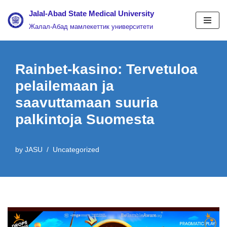
Jalal-Abad State Medical University
Жалал-Абад мамлекеттик университети
Skip
to
content
Rainbet-kasino: Tervetuloa
pelailemaan ja
saavuttamaan suuria
palkintoja Suomesta
by
JASU
Uncategorized