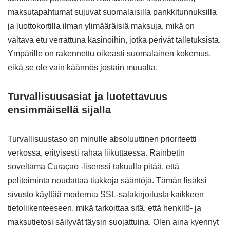
maksutapahtumat sujuvat suomalaisilla pankkitunnuksilla
ja luottokortilla ilman ylimääräisiä maksuja, mikä on
valtava etu verrattuna kasinoihin, jotka perivät talletuksista.
Ympärille on rakennettu oikeasti suomalainen kokemus,
eikä se ole vain käännös jostain muualta.
Turvallisuusasiat ja luotettavuus
ensimmäisellä sijalla
Turvallisuustaso on minulle absoluuttinen prioriteetti
verkossa, erityisesti rahaa liikuttaessa. Rainbetin
soveltama Curaçao -lisenssi takuulla pitää, että
pelitoiminta noudattaa tiukkoja sääntöjä. Tämän lisäksi
sivusto käyttää modernia SSL-salakirjoitusta kaikkeen
tietoliikenteeseen, mikä tarkoittaa sitä, että henkilö- ja
maksutietosi säilyvät täysin suojattuina. Olen aina kyennyt