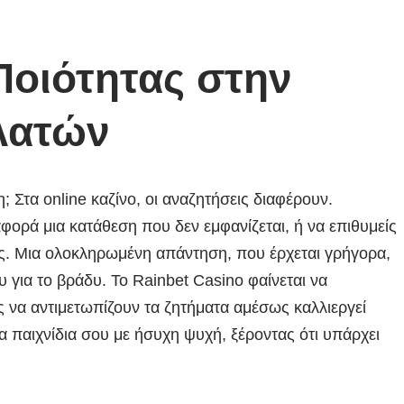
Ποιότητας στην
λατών
; Στα online καζίνο, οι αναζητήσεις διαφέρουν.
 αφορά μια κατάθεση που δεν εμφανίζεται, ή να επιθυμείς
. Μια ολοκληρωμένη απάντηση, που έρχεται γρήγορα,
υ για το βράδυ. Το Rainbet Casino φαίνεται να
ς να αντιμετωπίζουν τα ζητήματα αμέσως καλλιεργεί
τα παιχνίδια σου με ήσυχη ψυχή, ξέροντας ότι υπάρχει