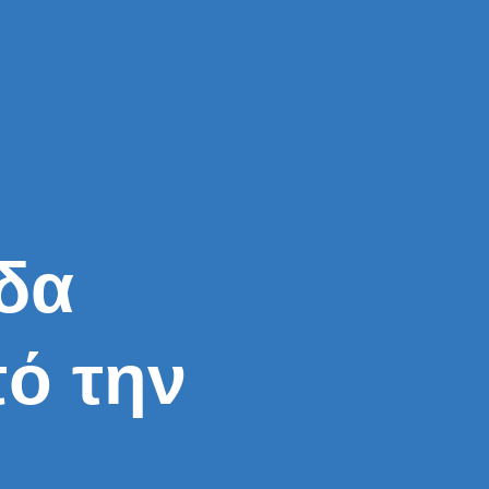
δα
ό την