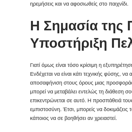
ηρεμήσεις και να αφοσιωθείς στο παιχνίδι.
Η Σημασία της 
Υποστήριξη Πε
Γιατί όμως είναι τόσο κρίσιμη η εξυπηρέτηση
Ενδέχεται να είναι κάτι τεχνικής φύσης, να
αποσαφήνιση στους όρους μιας προσφοράς
μπορεί να μεταβάλει εντελώς τη διάθεση σο
επικεντρώνεται σε αυτό. Η προσπάθειά του
εμπιστοσύνη. Έτσι, μπορείς να δοκιμάζεις 
κάποιος να σε βοηθήσει αν χρειαστεί.