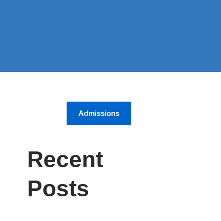
Admissions
Recent
Posts