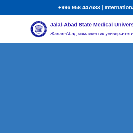
+996 958 447683 | Internation
Skip
Jalal-Abad State Medical Univers
to
Жалал-Абад мамлекеттик университет
content