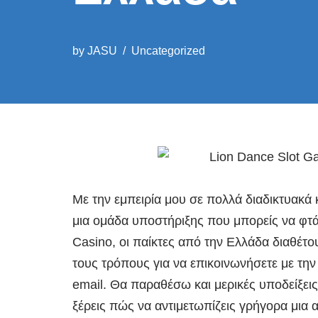
by
JASU
Uncategorized
Με την εμπειρία μου σε πολλά διαδικτυακά
μια ομάδα υποστήριξης που μπορείς να φτ
Casino, οι παίκτες από την Ελλάδα διαθέτο
τους τρόπους για να επικοινωνήσετε με την 
email. Θα παραθέσω και μερικές υποδείξει
ξέρεις πώς να αντιμετωπίζεις γρήγορα μια α