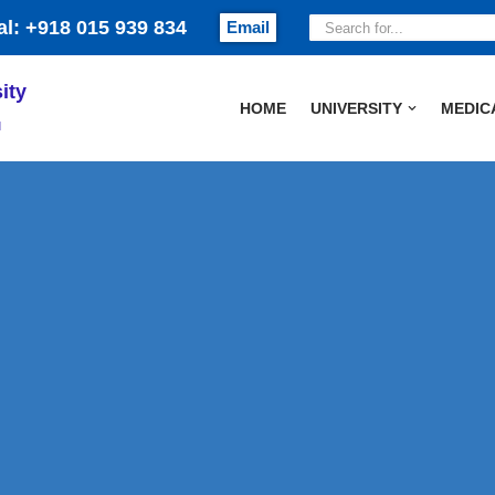
al: +918 015 939 834
Email
ity
HOME
UNIVERSITY
MEDIC
и