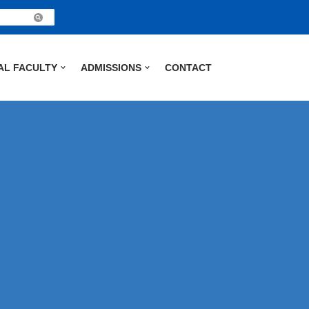
AL FACULTY
ADMISSIONS
CONTACT