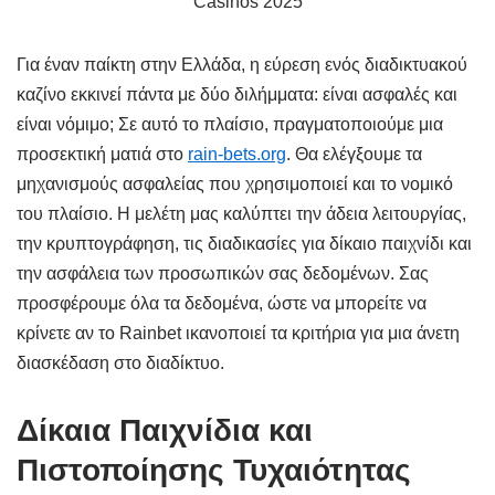
Για έναν παίκτη στην Ελλάδα, η εύρεση ενός διαδικτυακού
καζίνο εκκινεί πάντα με δύο διλήμματα: είναι ασφαλές και
είναι νόμιμο; Σε αυτό το πλαίσιο, πραγματοποιούμε μια
προσεκτική ματιά στο
rain-bets.org
. Θα ελέγξουμε τα
μηχανισμούς ασφαλείας που χρησιμοποιεί και το νομικό
του πλαίσιο. Η μελέτη μας καλύπτει την άδεια λειτουργίας,
την κρυπτογράφηση, τις διαδικασίες για δίκαιο παιχνίδι και
την ασφάλεια των προσωπικών σας δεδομένων. Σας
προσφέρουμε όλα τα δεδομένα, ώστε να μπορείτε να
κρίνετε αν το Rainbet ικανοποιεί τα κριτήρια για μια άνετη
διασκέδαση στο διαδίκτυο.
Δίκαια Παιχνίδια και
Πιστοποίησης Τυχαιότητας