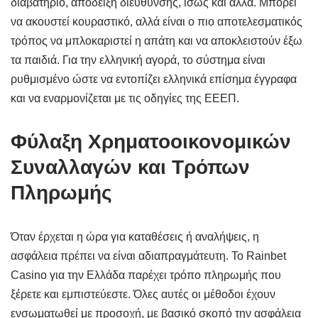
διαβατήριο, απόδειξη διεύθυνσης, ίσως και άλλα. Μπορεί
να ακουστεί κουραστικό, αλλά είναι ο πιο αποτελεσματικός
τρόπος να μπλοκαριστεί η απάτη και να αποκλειστούν έξω
τα παιδιά. Για την ελληνική αγορά, το σύστημα είναι
ρυθμισμένο ώστε να εντοπίζει ελληνικά επίσημα έγγραφα
και να εναρμονίζεται με τις οδηγίες της ΕΕΕΠ.
Φύλαξη Χρηματοοικονομικών
Συναλλαγών και Τρόπων
Πληρωμής
Όταν έρχεται η ώρα για καταθέσεις ή αναλήψεις, η
ασφάλεια πρέπει να είναι αδιαπραγμάτευτη. Το Rainbet
Casino για την Ελλάδα παρέχει τρόπο πληρωμής που
ξέρετε και εμπιστεύεστε. Όλες αυτές οι μέθοδοι έχουν
ενσωματωθεί με προσοχή, με βασικό σκοπό την ασφάλεια