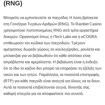
(RNG)
Μπορείτε να εμπιστευτείτε τα παιχνίδια; Η λύση βρίσκεται
στη Γεννήτρια Τυχαίων Αριθμών (RNG). Το Rainbet Casino
χρησιμοποιεί πιστοποιημένες RNG από τρίτα εργαστήρια
δοκιμών. Οργανισμοί όπως η iTech Labs και η eCOGRA
επιθεωρούν τον κώδικα των παιχνιδιών. Τρέχουν
αμέτρητους δωρεάν γύρους σε κουλοχέρηδες, ρουλέτα και
μπλακτζακ για να βεβαιωθούν ότι κάθε απότοκο είναι
απρόβλεπτο και αμερόληπτο. Η βεβαίωση είναι η ένδειξη
ότι το ίδιο το καζίνο δεν μπορεί να επηρεάσει τη εξέλιξη των
νικών και των ηττών. Παράλληλα, τα ποσοστά επιστροφής
(RTP) για κάθε παιχνίδι είναι ανοιχτά για όλους να τα δουν.
Αυτά τα ποσοστά επιβλέπονται συχνά, δίνοντάς σας
καθαρή στοιχεία για να αποφασίσετε πιο συνετά.