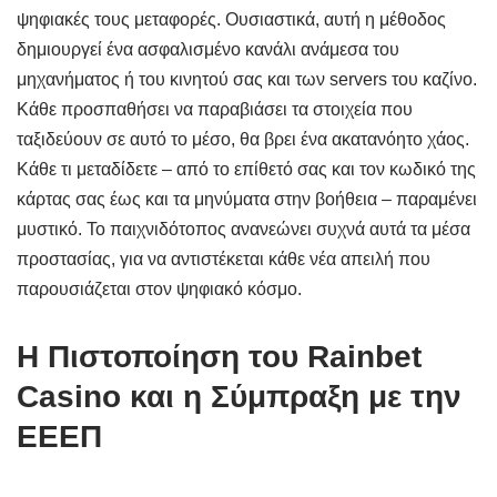
ψηφιακές τους μεταφορές. Ουσιαστικά, αυτή η μέθοδος
δημιουργεί ένα ασφαλισμένο κανάλι ανάμεσα του
μηχανήματος ή του κινητού σας και των servers του καζίνο.
Κάθε προσπαθήσει να παραβιάσει τα στοιχεία που
ταξιδεύουν σε αυτό το μέσο, θα βρει ένα ακατανόητο χάος.
Κάθε τι μεταδίδετε – από το επίθετό σας και τον κωδικό της
κάρτας σας έως και τα μηνύματα στην βοήθεια – παραμένει
μυστικό. Το παιχνιδότοπος ανανεώνει συχνά αυτά τα μέσα
προστασίας, για να αντιστέκεται κάθε νέα απειλή που
παρουσιάζεται στον ψηφιακό κόσμο.
Η Πιστοποίηση του Rainbet
Casino και η Σύμπραξη με την
ΕΕΕΠ