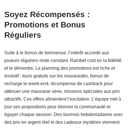
Soyez Récompensés :
Promotions et Bonus
Réguliers
Suite à le bonus de bienvenue, l’intérêt accordé aux
joueurs réguliers reste constant. Rainbet croit en la fidélité
et le démontre. Le planning des promotions est riche et
évolutif : tours gratuits sur les nouveautés, bonus de
recharge le week-end, récompense de cashback pour
atténuer une mauvaise série, missions spéciales aux prix
attractifs. Ces offres alimentent l’excitation. L’équipe met à
jour ses propositions pour étonner la communauté et
égayer chaque session. Des tournois hebdomadaires avec
des prix en argent réel et des cadeaux mystères viennent