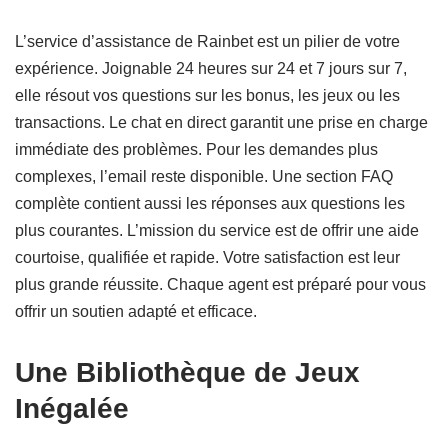
L’service d’assistance de Rainbet est un pilier de votre
expérience. Joignable 24 heures sur 24 et 7 jours sur 7,
elle résout vos questions sur les bonus, les jeux ou les
transactions. Le chat en direct garantit une prise en charge
immédiate des problèmes. Pour les demandes plus
complexes, l’email reste disponible. Une section FAQ
complète contient aussi les réponses aux questions les
plus courantes. L’mission du service est de offrir une aide
courtoise, qualifiée et rapide. Votre satisfaction est leur
plus grande réussite. Chaque agent est préparé pour vous
offrir un soutien adapté et efficace.
Une Bibliothèque de Jeux
Inégalée