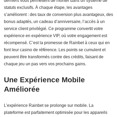
derniers vous permettent de monter dans un système de
statuts exclusifs. À chaque étape, les avantages
s’améliorent : des taux de conversion plus avantageux, des
bonus adaptés, un cadeau d’anniversaire, l’accès à un
service client privilégié. Ce programme convertit votre
expérience en expérience VIP, où votre engagement est
récompensé. C’est la promesse de Rainbet à ceux qui en
font leur casino de référence. Les points se cumulent et
peuvent être transformés contre des crédits, faisant de
chaque jeu un pas vers vos prochains gains.
Une Expérience Mobile
Améliorée
L’expérience Rainbet se prolonge sur mobile. La
plateforme est parfaitement optimisée pour les appareils