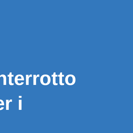
nterrotto
r i