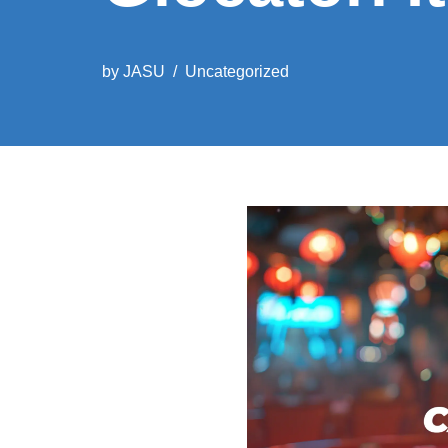
by
JASU
Uncategorized