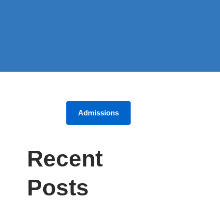
Admissions
Recent
Posts