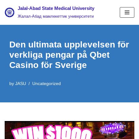
Jalal-Abad State Medical University
Жалал-Абад мамлекеттик университети
Skip
to
content
Den ultimata upplevelsen för
verkliga pengar på Qbet
Casino för Sverige
by
JASU
Uncategorized