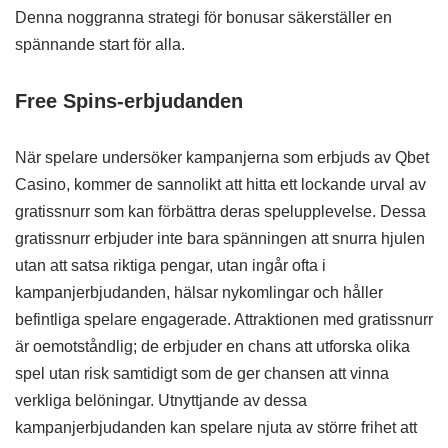
Denna noggranna strategi för bonusar säkerställer en
spännande start för alla.
Free Spins-erbjudanden
När spelare undersöker kampanjerna som erbjuds av Qbet
Casino, kommer de sannolikt att hitta ett lockande urval av
gratissnurr som kan förbättra deras spelupplevelse. Dessa
gratissnurr erbjuder inte bara spänningen att snurra hjulen
utan att satsa riktiga pengar, utan ingår ofta i
kampanjerbjudanden, hälsar nykomlingar och håller
befintliga spelare engagerade. Attraktionen med gratissnurr
är oemotståndlig; de erbjuder en chans att utforska olika
spel utan risk samtidigt som de ger chansen att vinna
verkliga belöningar. Utnyttjande av dessa
kampanjerbjudanden kan spelare njuta av större frihet att