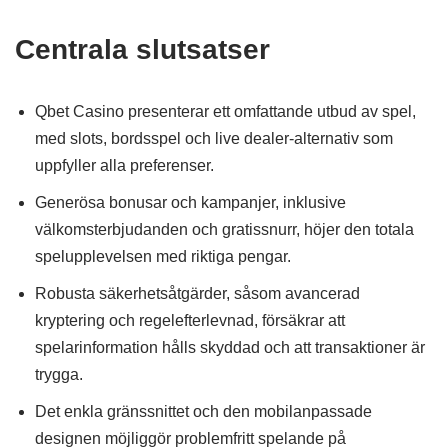
Centrala slutsatser
Qbet Casino presenterar ett omfattande utbud av spel,
med slots, bordsspel och live dealer-alternativ som
uppfyller alla preferenser.
Generösa bonusar och kampanjer, inklusive
välkomsterbjudanden och gratissnurr, höjer den totala
spelupplevelsen med riktiga pengar.
Robusta säkerhetsåtgärder, såsom avancerad
kryptering och regelefterlevnad, försäkrar att
spelarinformation hålls skyddad och att transaktioner är
trygga.
Det enkla gränssnittet och den mobilanpassade
designen möjliggör problemfritt spelande på