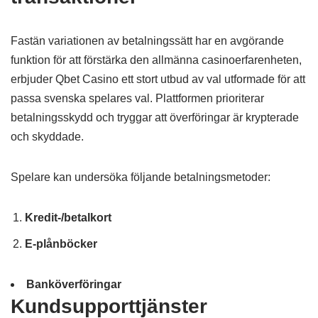
Fastän variationen av betalningssätt har en avgörande
funktion för att förstärka den allmänna casinoerfarenheten,
erbjuder Qbet Casino ett stort utbud av val utformade för att
passa svenska spelares val. Plattformen prioriterar
betalningsskydd och tryggar att överföringar är krypterade
och skyddade.
Spelare kan undersöka följande betalningsmetoder:
Kredit-/betalkort
E-plånböcker
Banköverföringar
Kundsupporttjänster