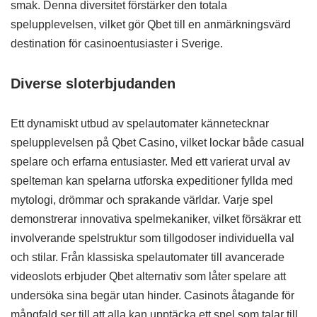
smak. Denna diversitet förstärker den totala
spelupplevelsen, vilket gör Qbet till en anmärkningsvärd
destination för casinoentusiaster i Sverige.
Diverse sloterbjudanden
Ett dynamiskt utbud av spelautomater kännetecknar
spelupplevelsen på Qbet Casino, vilket lockar både casual
spelare och erfarna entusiaster. Med ett varierat urval av
spelteman kan spelarna utforska expeditioner fyllda med
mytologi, drömmar och sprakande världar. Varje spel
demonstrerar innovativa spelmekaniker, vilket försäkrar ett
involverande spelstruktur som tillgodoser individuella val
och stilar. Från klassiska spelautomater till avancerade
videoslots erbjuder Qbet alternativ som låter spelare att
undersöka sina begär utan hinder. Casinots åtagande för
mångfald ser till att alla kan upptäcka ett spel som talar till,