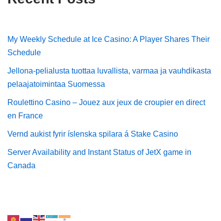
My Weekly Schedule at Ice Casino: A Player Shares Their
Schedule
Jellona-pelialusta tuottaa luvallista, varmaa ja vauhdikasta
pelaajatoimintaa Suomessa
Roulettino Casino – Jouez aux jeux de croupier en direct
en France
Vernd aukist fyrir íslenska spilara á Stake Casino
Server Availability and Instant Status of JetX game in
Canada