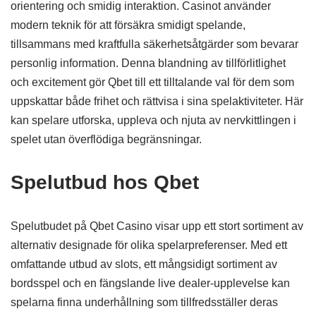
orientering och smidig interaktion. Casinot använder
modern teknik för att försäkra smidigt spelande,
tillsammans med kraftfulla säkerhetsåtgärder som bevarar
personlig information. Denna blandning av tillförlitlighet
och excitement gör Qbet till ett tilltalande val för dem som
uppskattar både frihet och rättvisa i sina spelaktiviteter. Här
kan spelare utforska, uppleva och njuta av nervkittlingen i
spelet utan överflödiga begränsningar.
Spelutbud hos Qbet
Spelutbudet på Qbet Casino visar upp ett stort sortiment av
alternativ designade för olika spelarpreferenser. Med ett
omfattande utbud av slots, ett mångsidigt sortiment av
bordsspel och en fängslande live dealer-upplevelse kan
spelarna finna underhållning som tillfredsställer deras