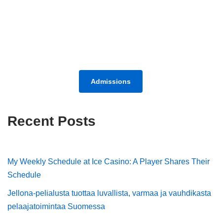
Admissions
Recent Posts
My Weekly Schedule at Ice Casino: A Player Shares Their
Schedule
Jellona-pelialusta tuottaa luvallista, varmaa ja vauhdikasta
pelaajatoimintaa Suomessa