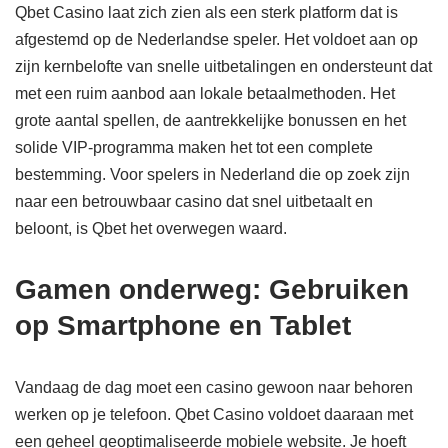
Qbet Casino laat zich zien als een sterk platform dat is
afgestemd op de Nederlandse speler. Het voldoet aan op
zijn kernbelofte van snelle uitbetalingen en ondersteunt dat
met een ruim aanbod aan lokale betaalmethoden. Het
grote aantal spellen, de aantrekkelijke bonussen en het
solide VIP-programma maken het tot een complete
bestemming. Voor spelers in Nederland die op zoek zijn
naar een betrouwbaar casino dat snel uitbetaalt en
beloont, is Qbet het overwegen waard.
Gamen onderweg: Gebruiken
op Smartphone en Tablet
Vandaag de dag moet een casino gewoon naar behoren
werken op je telefoon. Qbet Casino voldoet daaraan met
een geheel geoptimaliseerde mobiele website. Je hoeft