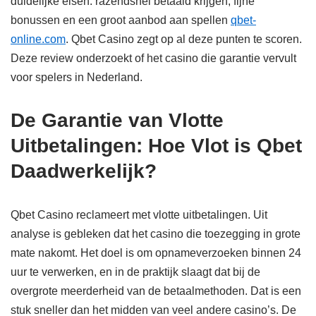
duidelijke eisen: razendsnel betaald krijgen, fijne
bonussen en een groot aanbod aan spellen
qbet-
online.com
. Qbet Casino zegt op al deze punten te scoren.
Deze review onderzoekt of het casino die garantie vervult
voor spelers in Nederland.
De Garantie van Vlotte
Uitbetalingen: Hoe Vlot is Qbet
Daadwerkelijk?
Qbet Casino reclameert met vlotte uitbetalingen. Uit
analyse is gebleken dat het casino die toezegging in grote
mate nakomt. Het doel is om opnameverzoeken binnen 24
uur te verwerken, en in de praktijk slaagt dat bij de
overgrote meerderheid van de betaalmethoden. Dat is een
stuk sneller dan het midden van veel andere casino’s. De