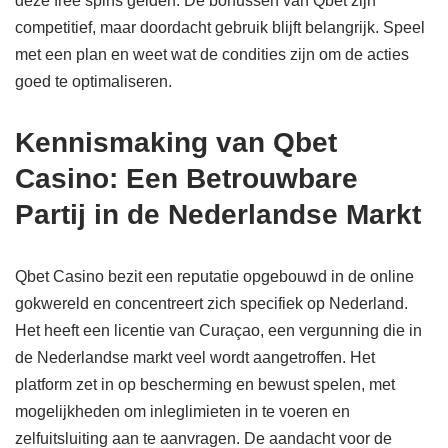
deze free spins gelden. De bonussen van Qbet zijn
competitief, maar doordacht gebruik blijft belangrijk. Speel
met een plan en weet wat de condities zijn om de acties
goed te optimaliseren.
Kennismaking van Qbet
Casino: Een Betrouwbare
Partij in de Nederlandse Markt
Qbet Casino bezit een reputatie opgebouwd in de online
gokwereld en concentreert zich specifiek op Nederland.
Het heeft een licentie van Curaçao, een vergunning die in
de Nederlandse markt veel wordt aangetroffen. Het
platform zet in op bescherming en bewust spelen, met
mogelijkheden om inleglimieten in te voeren en
zelfuitsluiting aan te aanvragen. De aandacht voor de