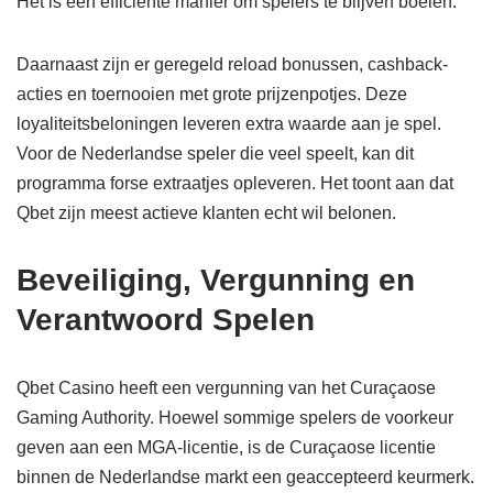
Het is een efficiënte manier om spelers te blijven boeien.
Daarnaast zijn er geregeld reload bonussen, cashback-
acties en toernooien met grote prijzenpotjes. Deze
loyaliteitsbeloningen leveren extra waarde aan je spel.
Voor de Nederlandse speler die veel speelt, kan dit
programma forse extraatjes opleveren. Het toont aan dat
Qbet zijn meest actieve klanten echt wil belonen.
Beveiliging, Vergunning en
Verantwoord Spelen
Qbet Casino heeft een vergunning van het Curaçaose
Gaming Authority. Hoewel sommige spelers de voorkeur
geven aan een MGA-licentie, is de Curaçaose licentie
binnen de Nederlandse markt een geaccepteerd keurmerk.