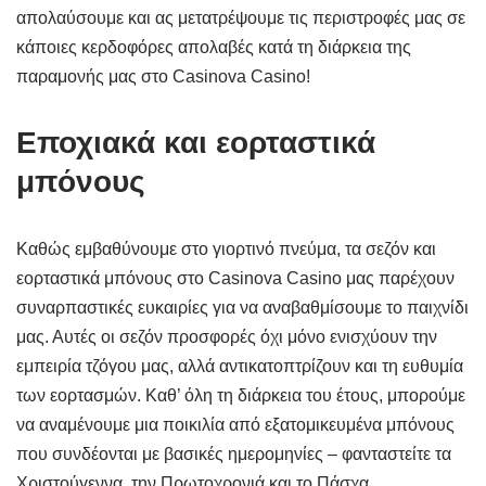
απολαύσουμε και ας μετατρέψουμε τις περιστροφές μας σε
κάποιες κερδοφόρες απολαβές κατά τη διάρκεια της
παραμονής μας στο Casinova Casino!
Εποχιακά και εορταστικά
μπόνους
Καθώς εμβαθύνουμε στο γιορτινό πνεύμα, τα σεζόν και
εορταστικά μπόνους στο Casinova Casino μας παρέχουν
συναρπαστικές ευκαιρίες για να αναβαθμίσουμε το παιχνίδι
μας. Αυτές οι σεζόν προσφορές όχι μόνο ενισχύουν την
εμπειρία τζόγου μας, αλλά αντικατοπτρίζουν και τη ευθυμία
των εορτασμών. Καθ’ όλη τη διάρκεια του έτους, μπορούμε
να αναμένουμε μια ποικιλία από εξατομικευμένα μπόνους
που συνδέονται με βασικές ημερομηνίες – φανταστείτε τα
Χριστούγεννα, την Πρωτοχρονιά και το Πάσχα.