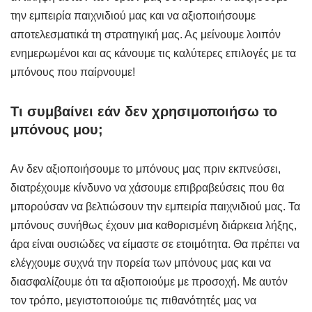
την εμπειρία παιχνιδιού μας και να αξιοποιήσουμε
αποτελεσματικά τη στρατηγική μας. Ας μείνουμε λοιπόν
ενημερωμένοι και ας κάνουμε τις καλύτερες επιλογές με τα
μπόνους που παίρνουμε!
Τι συμβαίνει εάν δεν χρησιμοποιήσω το
μπόνους μου;
Αν δεν αξιοποιήσουμε το μπόνους μας πριν εκπνεύσει,
διατρέχουμε κίνδυνο να χάσουμε επιβραβεύσεις που θα
μπορούσαν να βελτιώσουν την εμπειρία παιχνιδιού μας. Τα
μπόνους συνήθως έχουν μια καθορισμένη διάρκεια λήξης,
άρα είναι ουσιώδες να είμαστε σε ετοιμότητα. Θα πρέπει να
ελέγχουμε συχνά την πορεία των μπόνους μας και να
διασφαλίζουμε ότι τα αξιοποιούμε με προσοχή. Με αυτόν
τον τρόπο, μεγιστοποιούμε τις πιθανότητές μας να