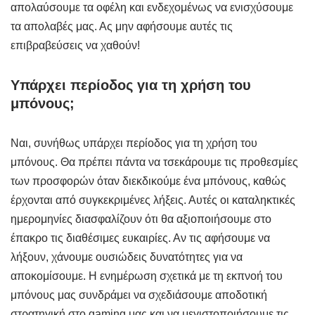
απολαύσουμε τα οφέλη και ενδεχομένως να ενισχύσουμε
τα απολαβές μας. Ας μην αφήσουμε αυτές τις
επιβραβεύσεις να χαθούν!
Υπάρχει περίοδος για τη χρήση του
μπόνους;
Ναι, συνήθως υπάρχει περίοδος για τη χρήση του
μπόνους. Θα πρέπει πάντα να τσεκάρουμε τις προθεσμίες
των προσφορών όταν διεκδικούμε ένα μπόνους, καθώς
έρχονται από συγκεκριμένες λήξεις. Αυτές οι καταληκτικές
ημερομηνίες διασφαλίζουν ότι θα αξιοποιήσουμε στο
έπακρο τις διαθέσιμες ευκαιρίες. Αν τις αφήσουμε να
λήξουν, χάνουμε ουσιώδεις δυνατότητες για να
αποκομίσουμε. Η ενημέρωση σχετικά με τη εκπνοή του
μπόνους μας συνδράμει να σχεδιάσουμε αποδοτική
στρατηγική στο gaming μας και να μεγιστοποιήσουμε τις