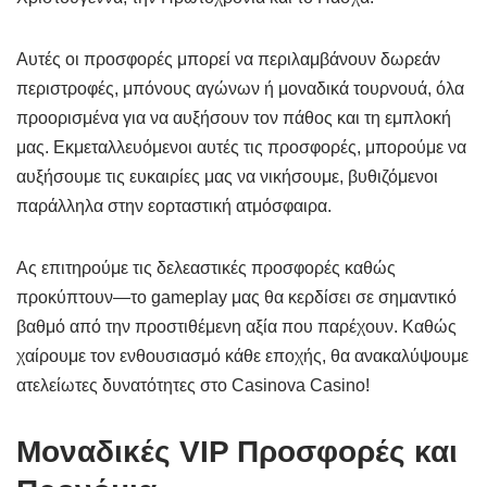
Αυτές οι προσφορές μπορεί να περιλαμβάνουν δωρεάν
περιστροφές, μπόνους αγώνων ή μοναδικά τουρνουά, όλα
προορισμένα για να αυξήσουν τον πάθος και τη εμπλοκή
μας. Εκμεταλλευόμενοι αυτές τις προσφορές, μπορούμε να
αυξήσουμε τις ευκαιρίες μας να νικήσουμε, βυθιζόμενοι
παράλληλα στην εορταστική ατμόσφαιρα.
Ας επιτηρούμε τις δελεαστικές προσφορές καθώς
προκύπτουν—το gameplay μας θα κερδίσει σε σημαντικό
βαθμό από την προστιθέμενη αξία που παρέχουν. Καθώς
χαίρουμε τον ενθουσιασμό κάθε εποχής, θα ανακαλύψουμε
ατελείωτες δυνατότητες στο Casinova Casino!
Μοναδικές VIP Προσφορές και