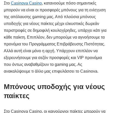
Στο
Casinova Casino
, κατανοούμε πόσο σημαντικές
μπορούν να είναι οι προσφορές μπόνους για τη ενίσχυση
της απόλαυσης gaming μας. Από πλούσια μπόνους
υποδοχής για νέους παίκτες μέχρι ελκυστικές δωρεάν
περιστροφές σε δημοφιλή κουλοχέρηδες, υπάρχει κάτι για
κάθε παίκτη. Επιπλέον, δεν μπορούμε να αγνοήσουμε τα
προνόμια του Προγράμματος Επιβράβευσης Πιστότητας.
Αλλά αυτή είναι μόνο η αρχή. Υπάρχουν επιπλέον να
εξερευνήσουμε για σεζόν προσφορές και VIP προνόμια
που όντως αναβαθμίζουν το gaming μας. Ας
ανακαλύψουμε τι άλλο μας επιφυλάσσει το Casinova.
Μπόνους υποδοχής για νέους
παίκτες
Στο Casinova Casino, οι καινούργιοι παίκτες μπορούν να