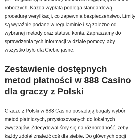
roboczych. Każda wypłata podlega standardową
procedurę weryfikacji, co zapewnia bezpieczeństwo. Limity
są wyraźnie podane w regulaminie i są zależne od
wybranej metody oraz statusu konta. Zapraszamy do
sprawdzenia tych informacji w dziale pomocy, aby
wszystko było dla Ciebie jasne.
Zestawienie dostępnych
metod płatności w 888 Casino
dla graczy z Polski
Gracze z Polski w 888 Casino posiadają bogaty wybór
metod płatniczych, przystosowanych do lokalnych
zwyczajów. Zdecydowaliśmy się na różnorodność, żeby
każdy zdołał znaleźć coś dla siebie. Do głównych opcji