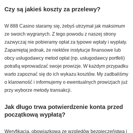
Czy są jakieś koszty za przelewy?
W 888 Casino staramy się, żebyś utrzymał jak maksimum
ze swoich wygranych. Z tego powodu z naszej strony
zazwyczaj nie pobieramy opłat za typowe wpłaty i wypłaty.
Zapamiętaj jednak, że niektóre instytucje finansowe lub
obcy usługodawcy metod opłat (np. usługodawcy portfeli)
potrafią wprowadzać swoje prowizje. W każdym przypadku
warto zapoznać się do ich wykazu kosztów. My zadbaliśmy
o klarowność i informujemy o ewentualnych prowizjach już
przy wyborze metody transakcji.
Jak długo trwa potwierdzenie konta przed
początkową wypłatą?
Weryfikacja, obowiązkowa ze względów bezpieczeństwa i