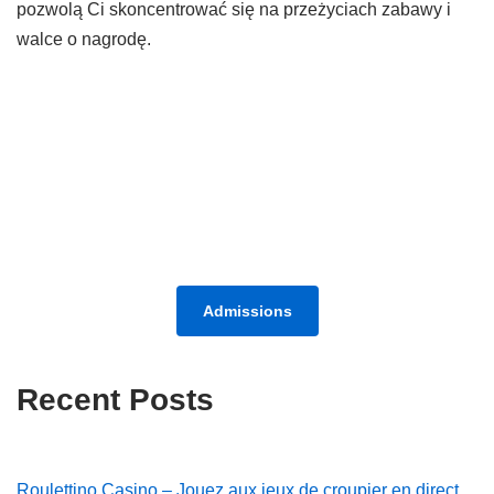
pozwolą Ci skoncentrować się na przeżyciach zabawy i
walce o nagrodę.
Admissions
Recent Posts
Roulettino Casino – Jouez aux jeux de croupier en direct