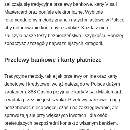
zaliczają się tradycyjne przelewy bankowe, karty Visa i
Mastercard oraz portfele elektroniczne. Wybitnie
rekomendujemy metody znane i natychmiastowe w Polsce,
aby doładowanie konta było szybkie. Każda z nich
zaliczyła nasze testy bezpieczeństwa i szybkości. Poniżej
zobaczysz szczegóły najważniejszych kategorii.
Przelewy bankowe i karty płatnicze
Tradycyjne metody, takie jak przelewy online oraz karty
debetowe i kredytowe, wciąż należą do w Polsce dużym
zaufaniem. 888 Casino przyjmuje karty Visa i Mastercard,
a wpłata przez nie jest szybka. Przelewy bankowe mogą
potrzebować nieco więcej czasu na zaksięgowanie, ale
sprawdzają się przy większych kwotach i dla osób
preferujących bezpośredni kontakt z własnym bankiem.