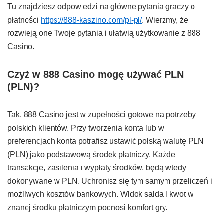
Tu znajdziesz odpowiedzi na główne pytania graczy o
płatności
https://888-kaszino.com/pl-pl/
. Wierzmy, że
rozwieją one Twoje pytania i ułatwią użytkowanie z 888
Casino.
Czyż w 888 Casino mogę używać PLN
(PLN)?
Tak. 888 Casino jest w zupełności gotowe na potrzeby
polskich klientów. Przy tworzenia konta lub w
preferencjach konta potrafisz ustawić polską walutę PLN
(PLN) jako podstawową środek płatniczy. Każde
transakcje, zasilenia i wypłaty środków, będą wtedy
dokonywane w PLN. Uchronisz się tym samym przeliczeń i
możliwych kosztów bankowych. Widok salda i kwot w
znanej środku płatniczym podnosi komfort gry.