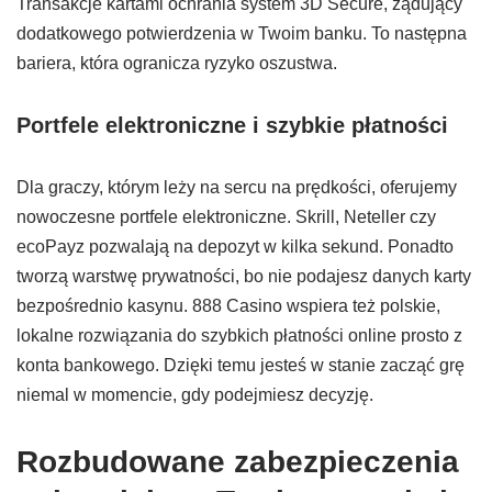
Transakcje kartami ochrania system 3D Secure, żądujący
dodatkowego potwierdzenia w Twoim banku. To następna
bariera, która ogranicza ryzyko oszustwa.
Portfele elektroniczne i szybkie płatności
Dla graczy, którym leży na sercu na prędkości, oferujemy
nowoczesne portfele elektroniczne. Skrill, Neteller czy
ecoPayz pozwalają na depozyt w kilka sekund. Ponadto
tworzą warstwę prywatności, bo nie podajesz danych karty
bezpośrednio kasynu. 888 Casino wspiera też polskie,
lokalne rozwiązania do szybkich płatności online prosto z
konta bankowego. Dzięki temu jesteś w stanie zacząć grę
niemal w momencie, gdy podejmiesz decyzję.
Rozbudowane zabezpieczenia