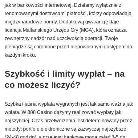
jak w bankowości internetowej. Działamy wyłącznie z
renomowanymi dostawcami płatności, którzy odpowiadają
międzynarodowe normy. Dodatkową gwarancję daje
licencja Maltańskiego Urzędu Gry (MGA), która oznacza
zewnętrzny nadzór nad uczciwością operacji. Twoje
pieniądze są chronione przed niepowołanym dostępem na
każdym kroku.
Szybkość i limity wypłat – na
co możesz liczyć?
Szybka i jasna wypłata wygranych jest tak samo ważna jak
wpłata. W 888 Casino dążymy realizować wypłaty jak
najszybciej. Czas przetworzenia jest determinowany przez
metody: portfele elektroniczne są zazwyczaj najszybsze
(24-48 godzin), a przelewy bankowe mogą zająć 3-5 dni