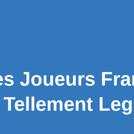
es Joueurs Fra
 Tellement Leg