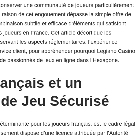
t conserver une communauté de joueurs particulièrement
a raison de cet engouement dépasse la simple offre de
ombinaison subtile et efficace d’éléments qui satisfont
 joueurs en France. Cet article décortique les
servant les aspects réglementaires, l’expérience
ervice client, pour appréhender pourquoi Legiano Casino
 de passionnés de jeux en ligne dans l’Hexagone.
ançais et un
de Jeu Sécurisé
déterminante pour les joueurs français, est le cadre légal
sement dispose d’une licence attribuée par l’Autorité