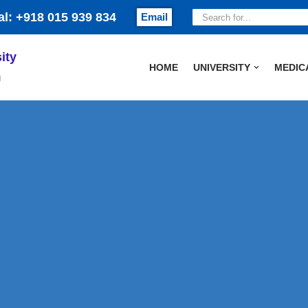
al: +918 015 939 834
Email
ity
HOME
UNIVERSITY
MEDIC
и