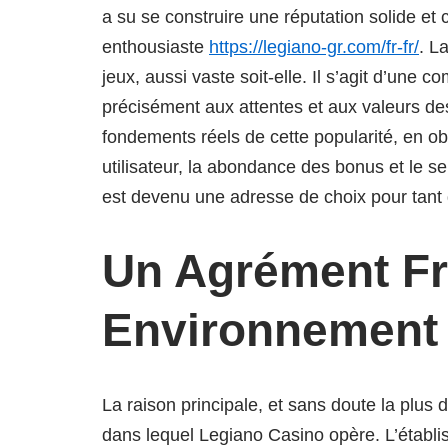
a su se construire une réputation solide e
enthousiaste
https://legiano-gr.com/fr-fr/
. L
jeux, aussi vaste soit-elle. Il s’agit d’une c
précisément aux attentes et aux valeurs des
fondements réels de cette popularité, en ob
utilisateur, la abondance des bonus et le s
est devenu une adresse de choix pour tant
Un Agrément Fr
Environnement 
La raison principale, et sans doute la plus 
dans lequel Legiano Casino opère. L’établis