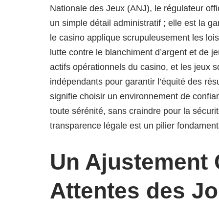
Nationale des Jeux (ANJ), le régulateur offi
un simple détail administratif ; elle est la ga
le casino applique scrupuleusement les lois
lutte contre le blanchiment d’argent et de 
actifs opérationnels du casino, et les jeux
indépendants pour garantir l’équité des rés
signifie choisir un environnement de confia
toute sérénité, sans craindre pour la sécu
transparence légale est un pilier fondamenta
Un Ajustement 
Attentes des J