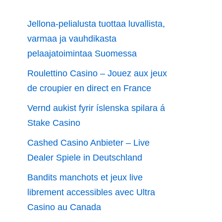
Jellona-pelialusta tuottaa luvallista,
varmaa ja vauhdikasta
pelaajatoimintaa Suomessa
Roulettino Casino – Jouez aux jeux
de croupier en direct en France
Vernd aukist fyrir íslenska spilara á
Stake Casino
Cashed Casino Anbieter – Live
Dealer Spiele in Deutschland
Bandits manchots et jeux live
librement accessibles avec Ultra
Casino au Canada