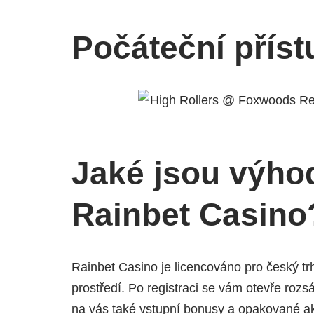
Počáteční příst
Jaké jsou výhod
Rainbet Casino
Rainbet Casino je licencováno pro český t
prostředí. Po registraci se vám otevře roz
na vás také vstupní bonusy a opakované ak