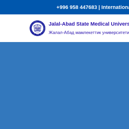
+996 958 447683 | Internation
Skip
Jalal-Abad State Medical Univers
to
Жалал-Абад мамлекеттик университет
content