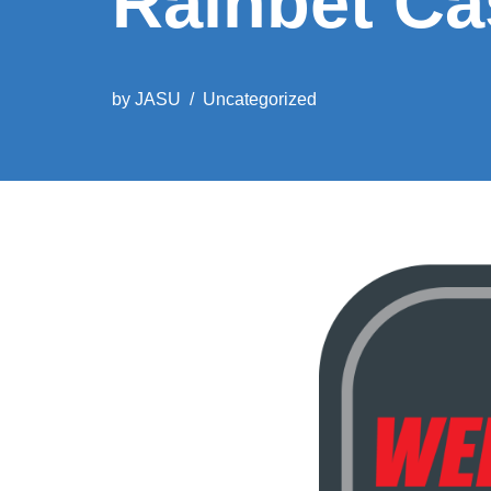
Rainbet Ca
by
JASU
Uncategorized