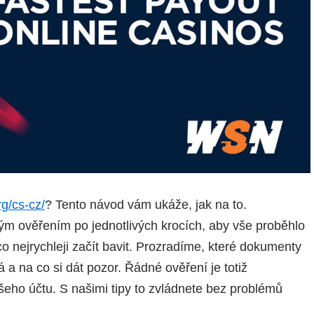
rg/cs-cz/
? Tento návod vám ukáže, jak na to.
m ověřením po jednotlivých krocích, aby vše proběhlo
co nejrychleji začít bavit. Prozradíme, které dokumenty
á a na co si dát pozor. Řádné ověření je totiž
eho účtu. S našimi tipy to zvládnete bez problémů