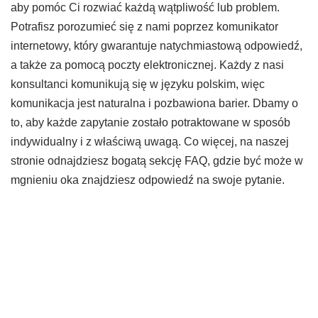
aby pomóc Ci rozwiać każdą wątpliwość lub problem.
Potrafisz porozumieć się z nami poprzez komunikator
internetowy, który gwarantuje natychmiastową odpowiedź,
a także za pomocą poczty elektronicznej. Każdy z nasi
konsultanci komunikują się w języku polskim, więc
komunikacja jest naturalna i pozbawiona barier. Dbamy o
to, aby każde zapytanie zostało potraktowane w sposób
indywidualny i z właściwą uwagą. Co więcej, na naszej
stronie odnajdziesz bogatą sekcję FAQ, gdzie być może w
mgnieniu oka znajdziesz odpowiedź na swoje pytanie.