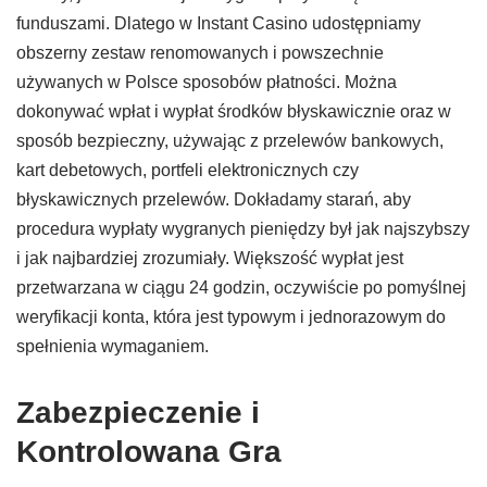
funduszami. Dlatego w Instant Casino udostępniamy
obszerny zestaw renomowanych i powszechnie
używanych w Polsce sposobów płatności. Można
dokonywać wpłat i wypłat środków błyskawicznie oraz w
sposób bezpieczny, używając z przelewów bankowych,
kart debetowych, portfeli elektronicznych czy
błyskawicznych przelewów. Dokładamy starań, aby
procedura wypłaty wygranych pieniędzy był jak najszybszy
i jak najbardziej zrozumiały. Większość wypłat jest
przetwarzana w ciągu 24 godzin, oczywiście po pomyślnej
weryfikacji konta, która jest typowym i jednorazowym do
spełnienia wymaganiem.
Zabezpieczenie i
Kontrolowana Gra