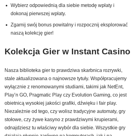
Wybierz odpowiednią dla siebie metodę wpłaty i
dokonaj pierwszej wpłaty.
Zgarnij swój bonus powitalny i rozpocznij eksplorować
naszą kolekcję gier!
Kolekcja Gier w Instant Casino
Nasza biblioteka gier to prawdziwa skarbnica rozrywki,
stale aktualizowana o najnowsze tytuły. Współpracujemy
wyłącznie z renomowanymi studiami, takimi jak NetEnt,
Play’n GO, Pragmatic Play czy Evolution Gaming, co jest
obietnicą wysokiej jakości grafiki, dźwięku i fair play.
Niezależnie od tego, czy wolisz tradycyjne automaty, gry
stołowe, czy żywe kasyno z prawdziwymi krupierami,
odnajdziesz tu właściwy wybór dla siebie. Wszystkie gry
działają płynnie zarówno na komputerach, jak i na