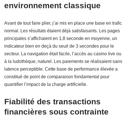
environnement classique
Avant de tout faire plier, j’ai mis en place une base en trafic
normal. Les résultats étaient déjà satisfaisants. Les pages
principales s’affichaient en 1,8 seconde en moyenne, un
indicateur bien en deçà du seuil de 3 secondes pour le
secteur. La navigation était facile, l’accès au casino live ou
à la ludothèque, naturel. Les paiements se réalisaient sans
latence perceptible. Cette base de performance élevée a
constitué de point de comparaison fondamental pour
quantifier l’impact de la charge artificielle.
Fiabilité des transactions
financières sous contrainte