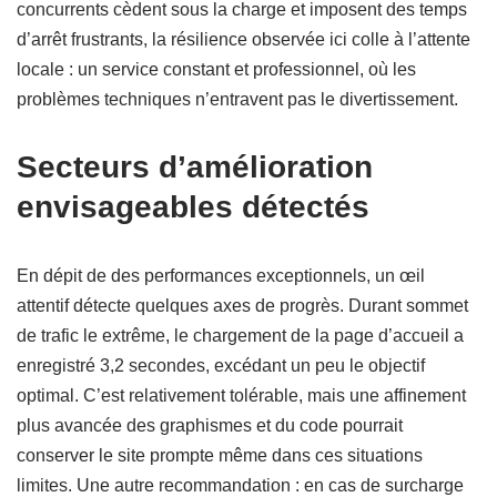
concurrents cèdent sous la charge et imposent des temps
d’arrêt frustrants, la résilience observée ici colle à l’attente
locale : un service constant et professionnel, où les
problèmes techniques n’entravent pas le divertissement.
Secteurs d’amélioration
envisageables détectés
En dépit de des performances exceptionnels, un œil
attentif détecte quelques axes de progrès. Durant sommet
de trafic le extrême, le chargement de la page d’accueil a
enregistré 3,2 secondes, excédant un peu le objectif
optimal. C’est relativement tolérable, mais une affinement
plus avancée des graphismes et du code pourrait
conserver le site prompte même dans ces situations
limites. Une autre recommandation : en cas de surcharge