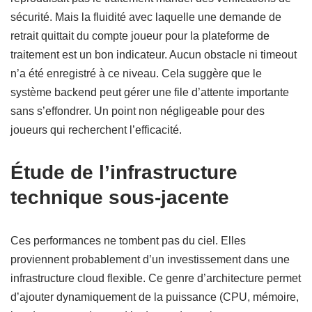
sécurité. Mais la fluidité avec laquelle une demande de
retrait quittait du compte joueur pour la plateforme de
traitement est un bon indicateur. Aucun obstacle ni timeout
n’a été enregistré à ce niveau. Cela suggère que le
système backend peut gérer une file d’attente importante
sans s’effondrer. Un point non négligeable pour des
joueurs qui recherchent l’efficacité.
Étude de l’infrastructure
technique sous-jacente
Ces performances ne tombent pas du ciel. Elles
proviennent probablement d’un investissement dans une
infrastructure cloud flexible. Ce genre d’architecture permet
d’ajouter dynamiquement de la puissance (CPU, mémoire,