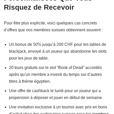
Risquez de Recevoir
Pour être plus explicite, voici quelques cas concrets
d’offres que nos membres suisses obtiennent souvent :
Un bonus de 50% jusqu’à 200 CHF pour les tables de
blackjack, envoyé à un joueur qui abandonne les slots
pour les jeux de table.
20 tours gratuits sur le slot “Book of Dead” accordés
après qu’un membre a investi du temps sur d’autres
titres à thème égyptien.
Une offre de cashback le lundi pour un joueur qui a
propension à déposer et jouer en début de semaine.
Une invitation exclusive à un tournoi avec prix en bons
d’achat chez des partenaires suisses pour les membres