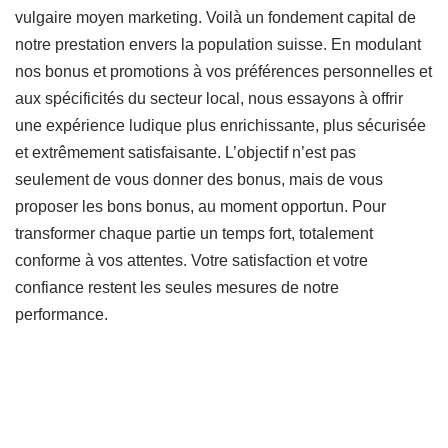
vulgaire moyen marketing. Voilà un fondement capital de
notre prestation envers la population suisse. En modulant
nos bonus et promotions à vos préférences personnelles et
aux spécificités du secteur local, nous essayons à offrir
une expérience ludique plus enrichissante, plus sécurisée
et extrêmement satisfaisante. L’objectif n’est pas
seulement de vous donner des bonus, mais de vous
proposer les bons bonus, au moment opportun. Pour
transformer chaque partie un temps fort, totalement
conforme à vos attentes. Votre satisfaction et votre
confiance restent les seules mesures de notre
performance.