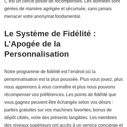
C’est un cercle positif de récompenses. Les données sont
gérées de manière agrégée et sécurisée, sans jamais
menacer votre anonymat fondamental.
Le Système de Fidélité :
L’Apogée de la
Personnalisation
Notre programme de fidélité est l’endroit où la
personnalisation est la plus poussée. Plus vous jouez, plus
nous apprenons à vous connaître et plus nous pouvons
récompenser vos préférences. Les points de fidélité que
vous gagnez peuvent être échangés selon vos désirs :
parties gratuites sur vos machines favorites, bonus de
dépôt ciblés, voire des présents tangibles. Les membres
des niveaux supérieurs ont accès à un service concierge et