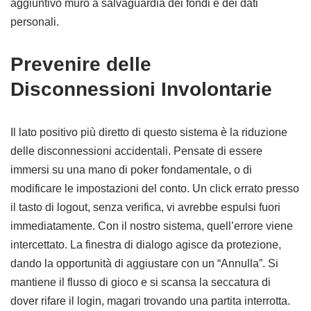
aggiuntivo muro a salvaguardia dei fondi e dei dati
personali.
Prevenire delle
Disconnessioni Involontarie
Il lato positivo più diretto di questo sistema è la riduzione
delle disconnessioni accidentali. Pensate di essere
immersi su una mano di poker fondamentale, o di
modificare le impostazioni del conto. Un click errato presso
il tasto di logout, senza verifica, vi avrebbe espulsi fuori
immediatamente. Con il nostro sistema, quell’errore viene
intercettato. La finestra di dialogo agisce da protezione,
dando la opportunità di aggiustare con un “Annulla”. Si
mantiene il flusso di gioco e si scansa la seccatura di
dover rifare il login, magari trovando una partita interrotta.