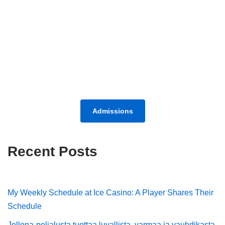
Admissions
Recent Posts
My Weekly Schedule at Ice Casino: A Player Shares Their
Schedule
Jellona-pelialusta tuottaa luvallista, varmaa ja vauhdikasta