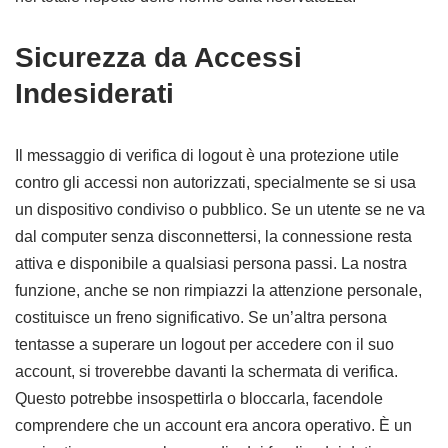
Sicurezza da Accessi
Indesiderati
Il messaggio di verifica di logout è una protezione utile
contro gli accessi non autorizzati, specialmente se si usa
un dispositivo condiviso o pubblico. Se un utente se ne va
dal computer senza disconnettersi, la connessione resta
attiva e disponibile a qualsiasi persona passi. La nostra
funzione, anche se non rimpiazzi la attenzione personale,
costituisce un freno significativo. Se un’altra persona
tentasse a superare un logout per accedere con il suo
account, si troverebbe davanti la schermata di verifica.
Questo potrebbe insospettirla o bloccarla, facendole
comprendere che un account era ancora operativo. È un