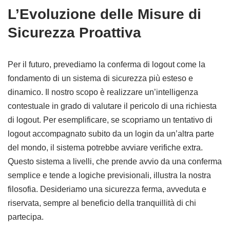
L’Evoluzione delle Misure di
Sicurezza Proattiva
Per il futuro, prevediamo la conferma di logout come la
fondamento di un sistema di sicurezza più esteso e
dinamico. Il nostro scopo è realizzare un’intelligenza
contestuale in grado di valutare il pericolo di una richiesta
di logout. Per esemplificare, se scopriamo un tentativo di
logout accompagnato subito da un login da un’altra parte
del mondo, il sistema potrebbe avviare verifiche extra.
Questo sistema a livelli, che prende avvio da una conferma
semplice e tende a logiche previsionali, illustra la nostra
filosofia. Desideriamo una sicurezza ferma, avveduta e
riservata, sempre al beneficio della tranquillità di chi
partecipa.