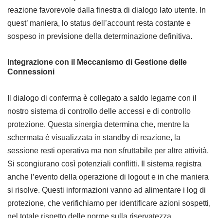
reazione favorevole dalla finestra di dialogo lato utente. In
quest’ maniera, lo status dell’account resta costante e
sospeso in previsione della determinazione definitiva.
Integrazione con il Meccanismo di Gestione delle
Connessioni
Il dialogo di conferma è collegato a saldo legame con il
nostro sistema di controllo delle accessi e di controllo
protezione. Questa sinergia determina che, mentre la
schermata è visualizzata in standby di reazione, la
sessione resti operativa ma non sfruttabile per altre attività.
Si scongiurano così potenziali conflitti. Il sistema registra
anche l’evento della operazione di logout e in che maniera
si risolve. Questi informazioni vanno ad alimentare i log di
protezione, che verifichiamo per identificare azioni sospetti,
nel totale rispetto delle norme sulla riservatezza.