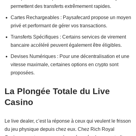
permettent des transferts extrêmement rapides.
Cartes Rechargeables : Paysafecard propose un moyen
privé et performant de gérer vos transactions.
Transferts Spécifiques : Certains services de virement
bancaire accéléré peuvent également être éligibles.
Devises Numériques : Pour une décentralisation et une
vitesse maximale, certaines options en crypto sont
proposées.
La Plongée Totale du Live
Casino
Le live dealer, c’est la réponse à ceux qui veulent le frisson
du jeu physique depuis chez eux. Chez Rich Royal