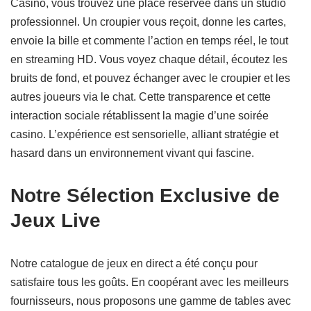
Casino, vous trouvez une place réservée dans un studio
professionnel. Un croupier vous reçoit, donne les cartes,
envoie la bille et commente l’action en temps réel, le tout
en streaming HD. Vous voyez chaque détail, écoutez les
bruits de fond, et pouvez échanger avec le croupier et les
autres joueurs via le chat. Cette transparence et cette
interaction sociale rétablissent la magie d’une soirée
casino. L’expérience est sensorielle, alliant stratégie et
hasard dans un environnement vivant qui fascine.
Notre Sélection Exclusive de
Jeux Live
Notre catalogue de jeux en direct a été conçu pour
satisfaire tous les goûts. En coopérant avec les meilleurs
fournisseurs, nous proposons une gamme de tables avec