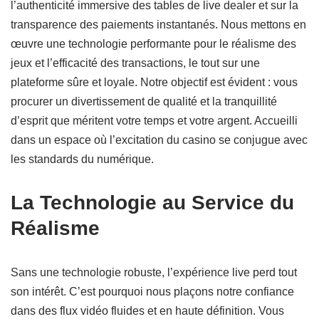
l’authenticité immersive des tables de live dealer et sur la
transparence des paiements instantanés. Nous mettons en
œuvre une technologie performante pour le réalisme des
jeux et l’efficacité des transactions, le tout sur une
plateforme sûre et loyale. Notre objectif est évident : vous
procurer un divertissement de qualité et la tranquillité
d’esprit que méritent votre temps et votre argent. Accueilli
dans un espace où l’excitation du casino se conjugue avec
les standards du numérique.
La Technologie au Service du
Réalisme
Sans une technologie robuste, l’expérience live perd tout
son intérêt. C’est pourquoi nous plaçons notre confiance
dans des flux vidéo fluides et en haute définition. Vous