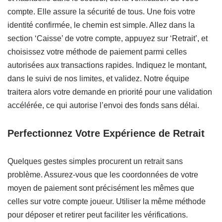
compte. Elle assure la sécurité de tous. Une fois votre
identité confirmée, le chemin est simple. Allez dans la
section ‘Caisse’ de votre compte, appuyez sur ‘Retrait’, et
choisissez votre méthode de paiement parmi celles
autorisées aux transactions rapides. Indiquez le montant,
dans le suivi de nos limites, et validez. Notre équipe
traitera alors votre demande en priorité pour une validation
accélérée, ce qui autorise l’envoi des fonds sans délai.
Perfectionnez Votre Expérience de Retrait
Quelques gestes simples procurent un retrait sans
problème. Assurez-vous que les coordonnées de votre
moyen de paiement sont précisément les mêmes que
celles sur votre compte joueur. Utiliser la même méthode
pour déposer et retirer peut faciliter les vérifications.