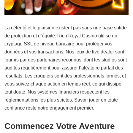
La célérité et le plaisir n’existent pas sans une base solide
de protection et d’équité. Rich Royal Casino utilise un
cryptage SSL de niveau bancaire pour protéger vos
données et vos transactions. Nos jeux de live dealer sont
fournis par des partenaires reconnus, dont les studios sont
audités régulièrement pour assurer l’aléatoire parfait des
résultats. Les croupiers sont des professionnels formés, et
vous suivez chaque action en temps réel, ce qui dissipe
tout doute. Nos systèmes financiers respectent les
réglementations les plus strictes. Savoir jouer en toute
confiance reste notre engagement premier.
Commencez Votre Aventure