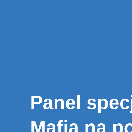
Panel spec
Mafia na p