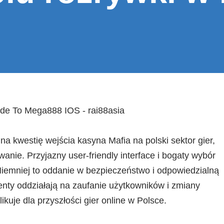
na kwestię wejścia kasyna Mafia na polski sektor gier,
anie. Przyjazny user-friendly interface i bogaty wybór
 Niemniej to oddanie w bezpieczeństwo i odpowiedzialną
menty oddziałają na zaufanie użytkowników i zmiany
ikuje dla przyszłości gier online w Polsce.