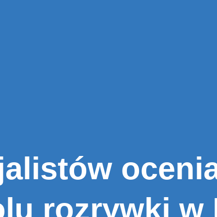
jalistów oceni
olu rozrywki w