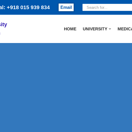
al: +918 015 939 834
Email
ity
HOME
UNIVERSITY
MEDIC
и