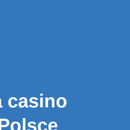
a casino
 Polsce