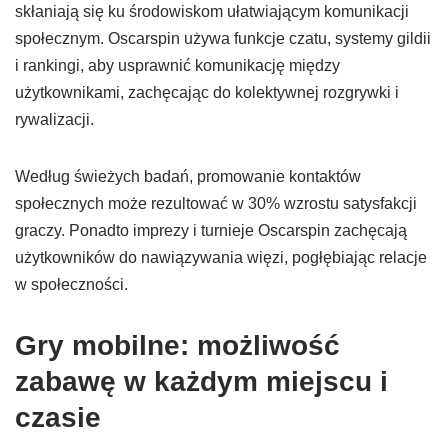
skłaniają się ku środowiskom ułatwiającym komunikacji
społecznym. Oscarspin używa funkcje czatu, systemy gildii
i rankingi, aby usprawnić komunikację między
użytkownikami, zachęcając do kolektywnej rozgrywki i
rywalizacji.
Według świeżych badań, promowanie kontaktów
społecznych może rezultować w 30% wzrostu satysfakcji
graczy. Ponadto imprezy i turnieje Oscarspin zachęcają
użytkowników do nawiązywania więzi, pogłębiając relacje
w społeczności.
Gry mobilne: możliwość
zabawę w każdym miejscu i
czasie