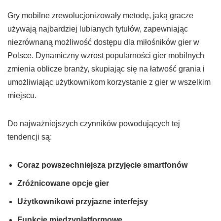
Gry mobilne zrewolucjonizowały metodę, jaką gracze
używają najbardziej lubianych tytułów, zapewniając
niezrównaną możliwość dostępu dla miłośników gier w
Polsce. Dynamiczny wzrost popularności gier mobilnych
zmienia oblicze branży, skupiając się na łatwość grania i
umożliwiając użytkownikom korzystanie z gier w wszelkim
miejscu.
Do najważniejszych czynników powodujących tej
tendencji są:
Coraz powszechniejsza przyjęcie smartfonów
Zróżnicowane opcje gier
Użytkownikowi przyjazne interfejsy
Funkcje międzyplatformowe