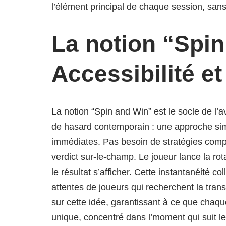
l’élément principal de chaque session, sans 
La notion “Spin
Accessibilité et
La notion “Spin and Win” est le socle de l’
de hasard contemporain : une approche sim
immédiates. Pas besoin de stratégies comp
verdict sur-le-champ. Le joueur lance la ro
le résultat s’afficher. Cette instantanéité c
attentes de joueurs qui recherchent la tran
sur cette idée, garantissant à ce que chaque
unique, concentré dans l’moment qui suit le