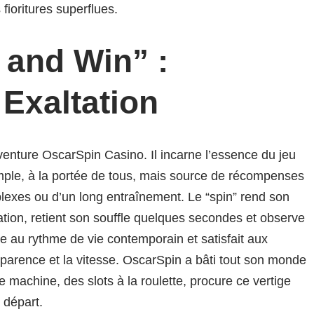
fioritures superflues.
 and Win” :
 Exaltation
aventure OscarSpin Casino. Il incarne l’essence du jeu
ple, à la portée de tous, mais source de récompenses
lexes ou d’un long entraînement. Le “spin” rend son
tation, retient son souffle quelques secondes et observe
olle au rythme de vie contemporain et satisfait aux
sparence et la vitesse. OscarSpin a bâti tout son monde
 machine, des slots à la roulette, procure ce vertige
 départ.