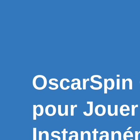
OscarSpin 
pour Jouer
Instantané