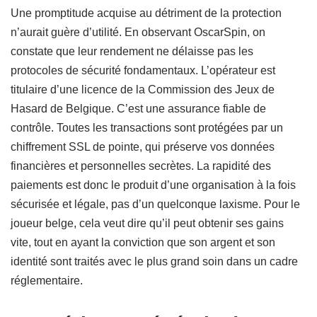
Une promptitude acquise au détriment de la protection
n’aurait guère d’utilité. En observant OscarSpin, on
constate que leur rendement ne délaisse pas les
protocoles de sécurité fondamentaux. L’opérateur est
titulaire d’une licence de la Commission des Jeux de
Hasard de Belgique. C’est une assurance fiable de
contrôle. Toutes les transactions sont protégées par un
chiffrement SSL de pointe, qui préserve vos données
financières et personnelles secrètes. La rapidité des
paiements est donc le produit d’une organisation à la fois
sécurisée et légale, pas d’un quelconque laxisme. Pour le
joueur belge, cela veut dire qu’il peut obtenir ses gains
vite, tout en ayant la conviction que son argent et son
identité sont traités avec le plus grand soin dans un cadre
réglementaire.