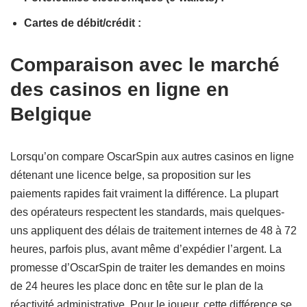
Cartes de débit/crédit :
Comparaison avec le marché
des casinos en ligne en
Belgique
Lorsqu’on compare OscarSpin aux autres casinos en ligne
détenant une licence belge, sa proposition sur les
paiements rapides fait vraiment la différence. La plupart
des opérateurs respectent les standards, mais quelques-
uns appliquent des délais de traitement internes de 48 à 72
heures, parfois plus, avant même d’expédier l’argent. La
promesse d’OscarSpin de traiter les demandes en moins
de 24 heures les place donc en tête sur le plan de la
réactivité administrative. Pour le joueur, cette différence se