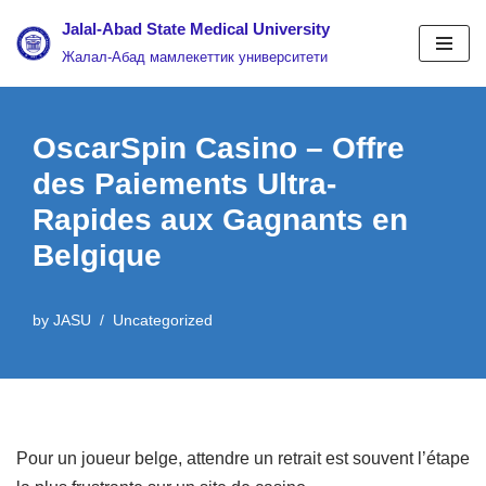
Jalal-Abad State Medical University
Жалал-Абад мамлекеттик университети
Skip
to
content
OscarSpin Casino – Offre
des Paiements Ultra-
Rapides aux Gagnants en
Belgique
by
JASU
Uncategorized
Pour un joueur belge, attendre un retrait est souvent l’étape