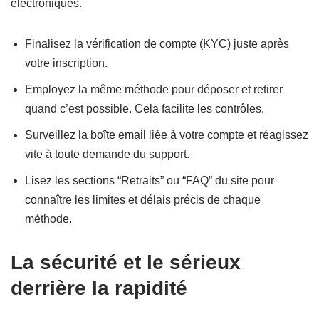
électroniques.
Finalisez la vérification de compte (KYC) juste après
votre inscription.
Employez la même méthode pour déposer et retirer
quand c’est possible. Cela facilite les contrôles.
Surveillez la boîte email liée à votre compte et réagissez
vite à toute demande du support.
Lisez les sections “Retraits” ou “FAQ” du site pour
connaître les limites et délais précis de chaque
méthode.
La sécurité et le sérieux
derrière la rapidité