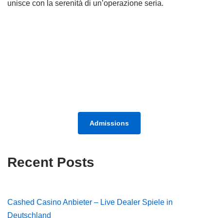
unisce con la serenità di un’operazione seria.
Admissions
Recent Posts
Cashed Casino Anbieter – Live Dealer Spiele in
Deutschland