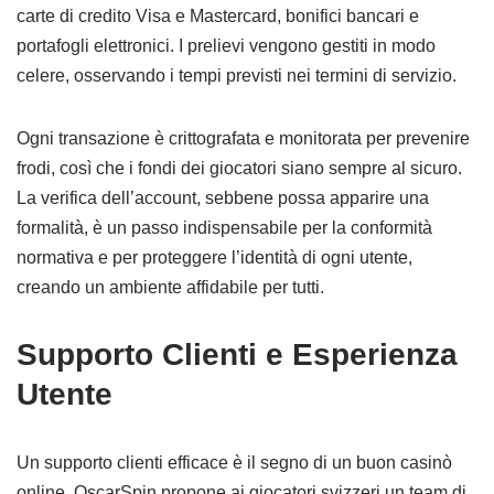
carte di credito Visa e Mastercard, bonifici bancari e
portafogli elettronici. I prelievi vengono gestiti in modo
celere, osservando i tempi previsti nei termini di servizio.
Ogni transazione è crittografata e monitorata per prevenire
frodi, così che i fondi dei giocatori siano sempre al sicuro.
La verifica dell’account, sebbene possa apparire una
formalità, è un passo indispensabile per la conformità
normativa e per proteggere l’identità di ogni utente,
creando un ambiente affidabile per tutti.
Supporto Clienti e Esperienza
Utente
Un supporto clienti efficace è il segno di un buon casinò
online. OscarSpin propone ai giocatori svizzeri un team di