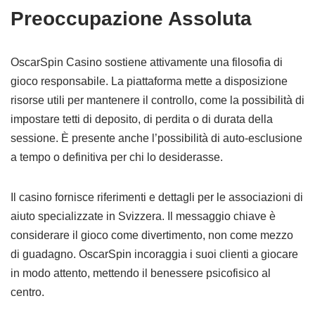
Preoccupazione Assoluta
OscarSpin Casino sostiene attivamente una filosofia di
gioco responsabile. La piattaforma mette a disposizione
risorse utili per mantenere il controllo, come la possibilità di
impostare tetti di deposito, di perdita o di durata della
sessione. È presente anche l’possibilità di auto-esclusione
a tempo o definitiva per chi lo desiderasse.
Il casino fornisce riferimenti e dettagli per le associazioni di
aiuto specializzate in Svizzera. Il messaggio chiave è
considerare il gioco come divertimento, non come mezzo
di guadagno. OscarSpin incoraggia i suoi clienti a giocare
in modo attento, mettendo il benessere psicofisico al
centro.