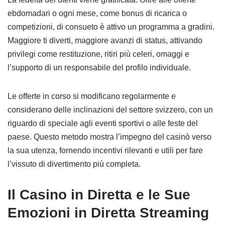
ebdomadari o ogni mese, come bonus di ricarica o
competizioni, di consueto è attivo un programma a gradini.
Maggiore ti diverti, maggiore avanzi di status, attivando
privilegi come restituzione, ritiri più celeri, omaggi e
l’supporto di un responsabile del profilo individuale.
Le offerte in corso si modificano regolarmente e
considerano delle inclinazioni del settore svizzero, con un
riguardo di speciale agli eventi sportivi o alle feste del
paese. Questo metodo mostra l’impegno del casinò verso
la sua utenza, fornendo incentivi rilevanti e utili per fare
l’vissuto di divertimento più completa.
Il Casino in Diretta e le Sue
Emozioni in Diretta Streaming