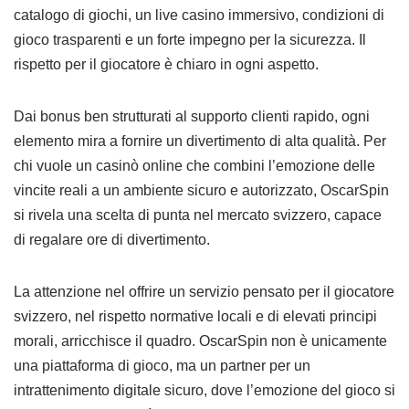
catalogo di giochi, un live casino immersivo, condizioni di
gioco trasparenti e un forte impegno per la sicurezza. Il
rispetto per il giocatore è chiaro in ogni aspetto.
Dai bonus ben strutturati al supporto clienti rapido, ogni
elemento mira a fornire un divertimento di alta qualità. Per
chi vuole un casinò online che combini l’emozione delle
vincite reali a un ambiente sicuro e autorizzato, OscarSpin
si rivela una scelta di punta nel mercato svizzero, capace
di regalare ore di divertimento.
La attenzione nel offrire un servizio pensato per il giocatore
svizzero, nel rispetto normative locali e di elevati principi
morali, arricchisce il quadro. OscarSpin non è unicamente
una piattaforma di gioco, ma un partner per un
intrattenimento digitale sicuro, dove l’emozione del gioco si