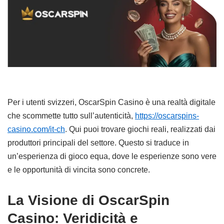
Per i utenti svizzeri, OscarSpin Casino è una realtà digitale
che scommette tutto sull’autenticità,
https://oscarspins-
casino.com/it-ch
. Qui puoi trovare giochi reali, realizzati dai
produttori principali del settore. Questo si traduce in
un’esperienza di gioco equa, dove le esperienze sono vere
e le opportunità di vincita sono concrete.
La Visione di OscarSpin
Casino: Veridicità e