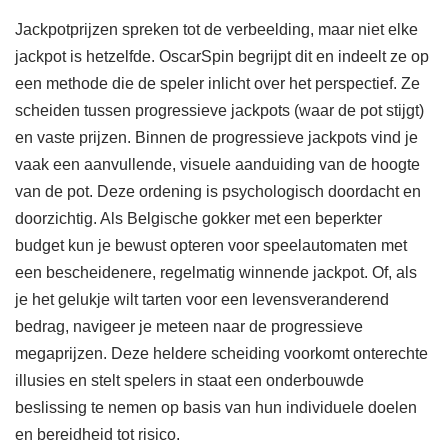
Jackpotprijzen spreken tot de verbeelding, maar niet elke
jackpot is hetzelfde. OscarSpin begrijpt dit en indeelt ze op
een methode die de speler inlicht over het perspectief. Ze
scheiden tussen progressieve jackpots (waar de pot stijgt)
en vaste prijzen. Binnen de progressieve jackpots vind je
vaak een aanvullende, visuele aanduiding van de hoogte
van de pot. Deze ordening is psychologisch doordacht en
doorzichtig. Als Belgische gokker met een beperkter
budget kun je bewust opteren voor speelautomaten met
een bescheidenere, regelmatig winnende jackpot. Of, als
je het gelukje wilt tarten voor een levensveranderend
bedrag, navigeer je meteen naar de progressieve
megaprijzen. Deze heldere scheiding voorkomt onterechte
illusies en stelt spelers in staat een onderbouwde
beslissing te nemen op basis van hun individuele doelen
en bereidheid tot risico.