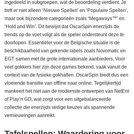
ingedeeld in subgroepen, wat de beoordeling verdient. Je
treft er niet alleen ‘Nieuwe Spellen’ en ‘Populaire Spellen’,
maar ook bijzondere categorieën zoals ‘Megaways™’ en
‘Hold and Win’. Dit bewijst dat OscarSpin enerzijds de
trends op de voet volgt als de speler ondersteunt deze te
doorlopen. Essentiëler voor de Belgische situatie is de
beschikbaarheid van gekende labels zoals Novomatic en
EGT samen met de grote internationale aanbieders. Voor
veel gokkers hier zijn deze games bekend, vaak vanuit de
context van de fysieke gokhallen. OscarSpin biedt dus een
vloeiende transitie van offline naar online. Tegelijkertijd
mankeert het niet aan de modernste ontwerpen van NetEnt
of Play’n GO, wat zorgt voor een uitgebalanceerde
collectie die enerzijds veilige keuzes als spannende
vernieuwingen aanreikt.
Tafelspellen: Waardering voor