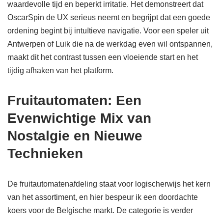
waardevolle tijd en beperkt irritatie. Het demonstreert dat
OscarSpin de UX serieus neemt en begrijpt dat een goede
ordening begint bij intuïtieve navigatie. Voor een speler uit
Antwerpen of Luik die na de werkdag even wil ontspannen,
maakt dit het contrast tussen een vloeiende start en het
tijdig afhaken van het platform.
Fruitautomaten: Een
Evenwichtige Mix van
Nostalgie en Nieuwe
Technieken
De fruitautomatenafdeling staat voor logischerwijs het kern
van het assortiment, en hier bespeur ik een doordachte
koers voor de Belgische markt. De categorie is verder