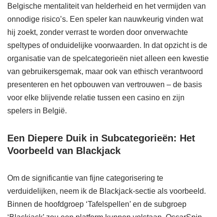
Belgische mentaliteit van helderheid en het vermijden van
onnodige risico’s. Een speler kan nauwkeurig vinden wat
hij zoekt, zonder verrast te worden door onverwachte
speltypes of onduidelijke voorwaarden. In dat opzicht is de
organisatie van de spelcategorieën niet alleen een kwestie
van gebruikersgemak, maar ook van ethisch verantwoord
presenteren en het opbouwen van vertrouwen – de basis
voor elke blijvende relatie tussen een casino en zijn
spelers in België.
Een Diepere Duik in Subcategorieën: Het
Voorbeeld van Blackjack
Om de significantie van fijne categorisering te
verduidelijken, neem ik de Blackjack-sectie als voorbeeld.
Binnen de hoofdgroep ‘Tafelspellen’ en de subgroep