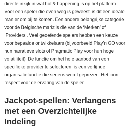
directe inkijk in wat hot & happening is op het platform.
Voor een speler die even weg is geweest, is dit een ideale
manier om bij te komen. Een andere belangrijke categorie
voor de Belgische markt is die van de ‘Merken’ of
‘Providers’. Veel geoefende spelers hebben een keuze
voor bepaalde ontwikkelaars (bijvoorbeeld Play’n GO voor
hun narratieve slots of Pragmatic Play voor hun hoge
volatiliteit). De functie om het hele aanbod van een
specifieke provider te selecteren, is een verfijnde
organisatiefunctie die serieus wordt geprezen. Het toont
respect voor de ervaring van de speler.
Jackpot-spellen: Verlangens
met een Overzichtelijke
Indeling