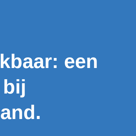
kbaar: een
bij
land.