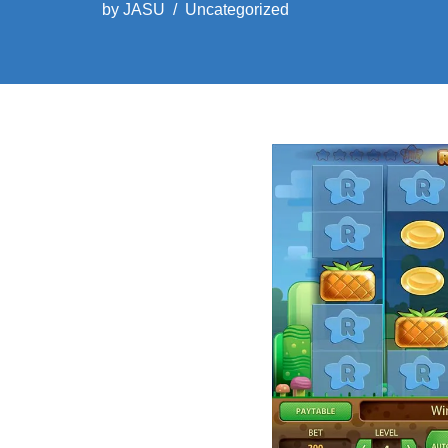
by
JASU
Uncategorized