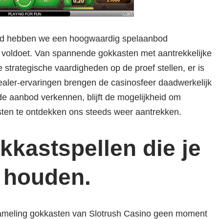
nd hebben we een hoogwaardig spelaanbod
 voldoet. Van spannende gokkasten met aantrekkelijke
 strategische vaardigheden op de proef stellen, er is
ealer-ervaringen brengen de casinosfeer daadwerkelijk
de aanbod verkennen, blijft de mogelijkheid om
nsten te ontdekken ons steeds weer aantrekken.
kastspellen die je
n houden.
rzameling gokkasten van Slotrush Casino geen moment