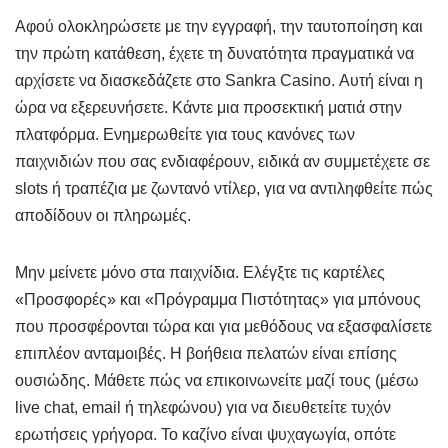
Αφού ολοκληρώσετε με την εγγραφή, την ταυτοποίηση και
την πρώτη κατάθεση, έχετε τη δυνατότητα πραγματικά να
αρχίσετε να διασκεδάζετε στο Sankra Casino. Αυτή είναι η
ώρα να εξερευνήσετε. Κάντε μια προσεκτική ματιά στην
πλατφόρμα. Ενημερωθείτε για τους κανόνες των
παιχνιδιών που σας ενδιαφέρουν, ειδικά αν συμμετέχετε σε
slots ή τραπέζια με ζωντανό ντίλερ, για να αντιληφθείτε πώς
αποδίδουν οι πληρωμές.
Μην μείνετε μόνο στα παιχνίδια. Ελέγξτε τις καρτέλες
«Προσφορές» και «Πρόγραμμα Πιστότητας» για μπόνους
που προσφέρονται τώρα και για μεθόδους να εξασφαλίσετε
επιπλέον ανταμοιβές. Η βοήθεια πελατών είναι επίσης
ουσιώδης. Μάθετε πώς να επικοινωνείτε μαζί τους (μέσω
live chat, email ή τηλεφώνου) για να διευθετείτε τυχόν
ερωτήσεις γρήγορα. Το καζίνο είναι ψυχαγωγία, οπότε