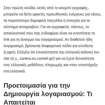
Στην πρώτη σελίδα, εκτός από το κουμπί εγγραφής,
μπορείτε να δείτε αρκετές προωθητικές ενέργειες για νέους,
τα περισσότερο δημοφιλή παιχνίδια ή στοιχεία για το
σύστημα ανταμοιβών. Για να εγγραφείτε, πάντως, το
αποκλειστικό που σας ενδιαφέρει είναι να εντοπίσετε το
link για τη άνοιγμα του λογαριασμού. Αν διαθέτετε ήδη
λογαριασμό, βρίσκεται διαφορετικό πεδίο για σύνδεση
(Login). Ελέγξτε ότι επισκέπτεστε την ελληνική έκδοση του
site (π.χ., sankra.eu.com/el-gr/) για να έχετε δυνατότητα
στις ελληνικές μεθόδους πληρωμής και στην υποστήριξη
στα ελληνικά.
Προετοιμασία για την
Δημιουργία λογαριασμού: Τι
Απαιτείται