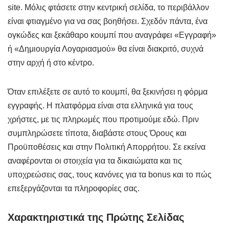
site. Μόλις φτάσετε στην κεντρική σελίδα, το περιβάλλον
είναι φτιαγμένο για να σας βοηθήσει. Σχεδόν πάντα, ένα
ογκώδες και ξεκάθαρο κουμπί που αναγράφει «Εγγραφή»
ή «Δημιουργία Λογαριασμού» θα είναι διακριτό, συχνά
στην αρχή ή στο κέντρο.
Όταν επιλέξετε σε αυτό το κουμπί, θα ξεκινήσει η φόρμα
εγγραφής. Η πλατφόρμα είναι στα ελληνικά για τους
χρήστες, με τις πληρωμές που προτιμούμε εδώ. Πριν
συμπληρώσετε τίποτα, διαβάστε στους Όρους και
Προϋποθέσεις και στην Πολιτική Απορρήτου. Σε εκείνα
αναφέρονται οι στοιχεία για τα δικαιώματα και τις
υποχρεώσεις σας, τους κανόνες για τα bonus και το πώς
επεξεργάζονται τα πληροφορίες σας.
Χαρακτηριστικά της Πρώτης Σελίδας