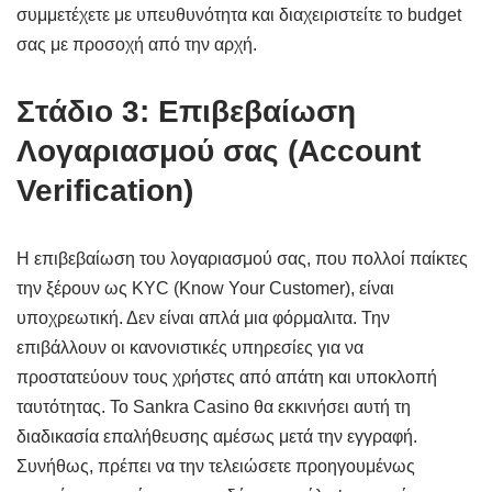
συμμετέχετε με υπευθυνότητα και διαχειριστείτε το budget
σας με προσοχή από την αρχή.
Στάδιο 3: Επιβεβαίωση
Λογαριασμού σας (Account
Verification)
Η επιβεβαίωση του λογαριασμού σας, που πολλοί παίκτες
την ξέρουν ως KYC (Know Your Customer), είναι
υποχρεωτική. Δεν είναι απλά μια φόρμαλιτα. Την
επιβάλλουν οι κανονιστικές υπηρεσίες για να
προστατεύουν τους χρήστες από απάτη και υποκλοπή
ταυτότητας. Το Sankra Casino θα εκκινήσει αυτή τη
διαδικασία επαλήθευσης αμέσως μετά την εγγραφή.
Συνήθως, πρέπει να την τελειώσετε προηγουμένως