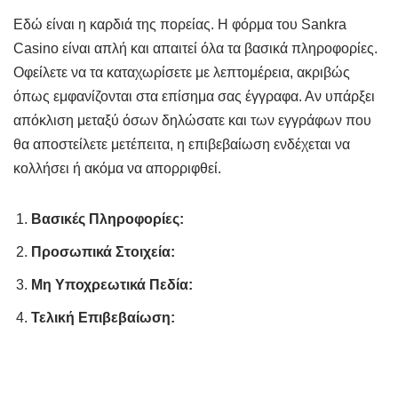
Εδώ είναι η καρδιά της πορείας. Η φόρμα του Sankra
Casino είναι απλή και απαιτεί όλα τα βασικά πληροφορίες.
Οφείλετε να τα καταχωρίσετε με λεπτομέρεια, ακριβώς
όπως εμφανίζονται στα επίσημα σας έγγραφα. Αν υπάρξει
απόκλιση μεταξύ όσων δηλώσατε και των εγγράφων που
θα αποστείλετε μετέπειτα, η επιβεβαίωση ενδέχεται να
κολλήσει ή ακόμα να απορριφθεί.
Βασικές Πληροφορίες:
Προσωπικά Στοιχεία:
Μη Υποχρεωτικά Πεδία:
Τελική Επιβεβαίωση: