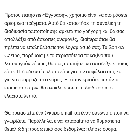
Προτού πατήσετε «Εγγραφή», χρήσιμο είναι να ετοιμάσετε
ορισμένα πράγματα. Αυτό θα καταστήσει τη συνολική τη
διαδικασία ταυτοποίησης αρκετά πιο γρήγορη και θα σας
απαλλάξει από άσκοπες αναμονές, ιδιαίτερα όταν θα
πρέπει να επαληθεύσετε τον λογαριασμό σας. Το Sankra
Casino, παρόμοια με τα περισσότερα τα καζίνο που
λειτουργούν νόμιμα, θα σας απαιτήσει να αποδείξετε ποιος
είστε. Η διαδικασία υλοποιείται για την ασφάλεια σας και
για να εφαρμόζεται ο νόμος. Εφόσον κρατάτε τα πάντα
έτοιμα από πριν, θα ολοκληρώσετε τη διαδικασία σε
ελάχιστα λεπτά.
Θα χρειαστείτε ένα έγκυρο email και έναν password που να
γνωρίζετε. Παράλληλα, είναι απαραίτητο να θυμάστε τα
θεμελιώδη προσωπικά σας δεδομένα: πλήρες όνομα,