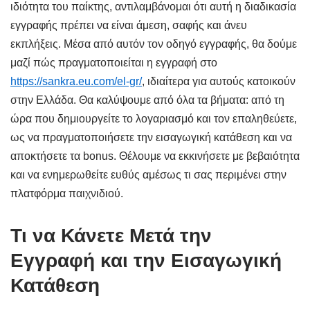
ιδιότητα του παίκτης, αντιλαμβάνομαι ότι αυτή η διαδικασία
εγγραφής πρέπει να είναι άμεση, σαφής και άνευ
εκπλήξεις. Μέσα από αυτόν τον οδηγό εγγραφής, θα δούμε
μαζί πώς πραγματοποιείται η εγγραφή στο
https://sankra.eu.com/el-gr/
, ιδιαίτερα για αυτούς κατοικούν
στην Ελλάδα. Θα καλύψουμε από όλα τα βήματα: από τη
ώρα που δημιουργείτε το λογαριασμό και τον επαληθεύετε,
ως να πραγματοποιήσετε την εισαγωγική κατάθεση και να
αποκτήσετε τα bonus. Θέλουμε να εκκινήσετε με βεβαιότητα
και να ενημερωθείτε ευθύς αμέσως τι σας περιμένει στην
πλατφόρμα παιχνιδιού.
Τι να Κάνετε Μετά την
Εγγραφή και την Εισαγωγική
Κατάθεση