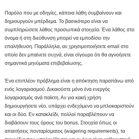
Παρόλο που με οδηγίες, κάποια λάθη συμβαίνουν και
δημιουργούν μπέρδεμα. Το βασικότερο είναι να
συμπληρώσετε λάθος προσωπικά στοιχεία. Ένα λάθος στο
όνομα ή στη διεύθυνση μπορεί να εμποδίσει την
επαλήθευση. Παράλληλα, αν χρησιμοποιήσετε email στο
οποίο δεν μπαίνετε συχνά, είναι σίγουρο ότι θα αγνοήσετε
σημαντικά μηνύματα επιβεβαίωσης.
Ένα επιπλέον πρόβλημα είναι η απόκτηση παραπάνω από
ενός λογαριασμού. Δικαιούστε μόνο ένα ενεργός
λογαριασμός ανά παίκτη. Αν για κακή χρήση
δημιουργήσετε νέο, υπάρχει ενδεχόμενο να μπλοκαριστούν
και οι δύο. Εν κατακλείδι, πολλοί παραβλέπουν να
διαβάσουν τους όρους του bonus. Στοιχεία όπως οι
απαιτήσεις πονταρίσματος (wagering requirements), τα