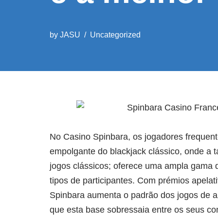
by
JASU
Uncategorized
No Casino Spinbara, os jogadores frequent
empolgante do blackjack clássico, onde a t
jogos clássicos; oferece uma ampla gama de
tipos de participantes. Com prémios apelat
Spinbara aumenta o padrão dos jogos de a
que esta base sobressaia entre os seus co