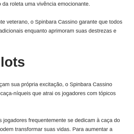
o da roleta uma vivência emocionante.
te veterano, o Spinbara Cassino garante que todos
radicionais enquanto aprimoram suas destrezas e
lots
am sua própria excitação, o Spinbara Cassino
caça-níqueis que atrai os jogadores com tópicos
 os jogadores frequentemente se dedicam à caça do
odem transformar suas vidas. Para aumentar a