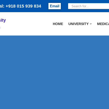
al: +918 015 939 834
Email
ity
HOME
UNIVERSITY
MEDIC
и