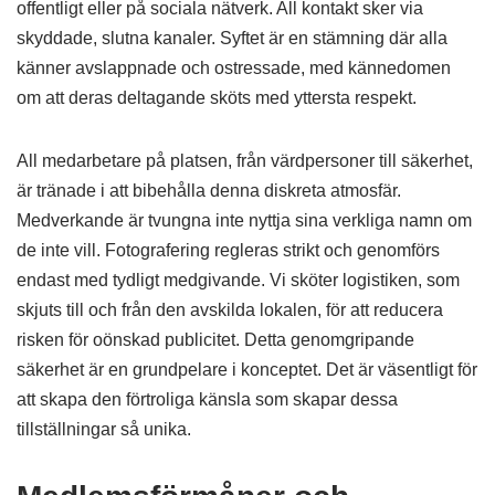
offentligt eller på sociala nätverk. All kontakt sker via
skyddade, slutna kanaler. Syftet är en stämning där alla
känner avslappnade och ostressade, med kännedomen
om att deras deltagande sköts med yttersta respekt.
All medarbetare på platsen, från värdpersoner till säkerhet,
är tränade i att bibehålla denna diskreta atmosfär.
Medverkande är tvungna inte nyttja sina verkliga namn om
de inte vill. Fotografering regleras strikt och genomförs
endast med tydligt medgivande. Vi sköter logistiken, som
skjuts till och från den avskilda lokalen, för att reducera
risken för oönskad publicitet. Detta genomgripande
säkerhet är en grundpelare i konceptet. Det är väsentligt för
att skapa den förtroliga känsla som skapar dessa
tillställningar så unika.