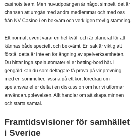
casinots team. Men huvudpoängen är något simpelt: det är
chansen att umgås med andra medlemmar och med oss
från NV Casino i en bekväm och verkligen trevlig stämning.
Ett normalt event varar en hel kväll och är planerat för att
kännas både speciellt och bekvämt. En sak är viktig att
förstå: detta är inte en förlängning av spelverksamheten.
Du hittar inga spelautomater eller betting-bord här. I
gengäld kan du som deltagare få prova på vinprovning
med en sommelier, lyssna på ett kort föredrag om
spelansvar eller delta i en diskussion om hur vi utformar
användarupplevelsen. Allt handlar om att skapa minnen
och starta samtal.
Framtidsvisioner för samhället
i Sverige