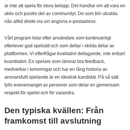
är inte att spela för stora belopp. Det handlar om att vara en
aktiv och positiv del av communityt. De som blir utvalda
nås alltid direkt via sin angivna e-postadress.
Vårt program letar efter användare som kontinuerligt
efterlever god spelsätt och som deltar i skilda delar av
plattformen. Vi efterfrågar kvalitativt deltagande, inte enbart
kvantitativt. En spelare som lämnar bra feedback,
medverkar i turneringar och har en lång historia av
ansvarsfullt spelande är en idealisk kandidat. På så sätt
fylls evenemanget av personer som delar en gemensam
respekt för spelet och för varandra.
Den typiska kvällen: Från
framkomst till avslutning