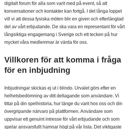
digitalt forum för alla som varit med på event, så att
konversationer och kontakter kan fortgå. I det långa loppet
vill vi att dessa fysiska möten blir en given och efterlängtad
del av vårt erbjudande. De ska vara en representant för vårt
långsiktiga engagemang i Sverige och ett tecken på hur
mycket våra medlemmar är värda för oss.
Villkoren för att komma i fråga
för en inbjudning
Inbjudningar skickas ej ut i blindo. Urvalet görs efter en
helhetsbedömning av ditt deltagande som användare. Vi
tittar på din spelhistoria, hur länge du varit hos oss och din
övergripande närvaro på plattformen. Användare som
uppvisar ett genuint intresse för vårt erbjudande och som
spelar ansvarsfullt hamnar högt på vår lista. Det viktigaste