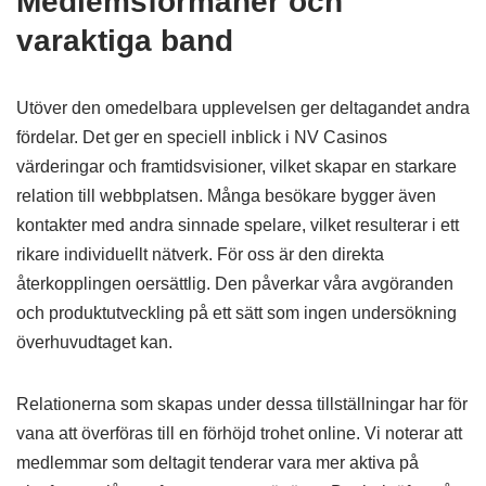
Medlemsförmåner och
varaktiga band
Utöver den omedelbara upplevelsen ger deltagandet andra
fördelar. Det ger en speciell inblick i NV Casinos
värderingar och framtidsvisioner, vilket skapar en starkare
relation till webbplatsen. Många besökare bygger även
kontakter med andra sinnade spelare, vilket resulterar i ett
rikare individuellt nätverk. För oss är den direkta
återkopplingen oersättlig. Den påverkar våra avgöranden
och produktutveckling på ett sätt som ingen undersökning
överhuvudtaget kan.
Relationerna som skapas under dessa tillställningar har för
vana att överföras till en förhöjd trohet online. Vi noterar att
medlemmar som deltagit tenderar vara mer aktiva på