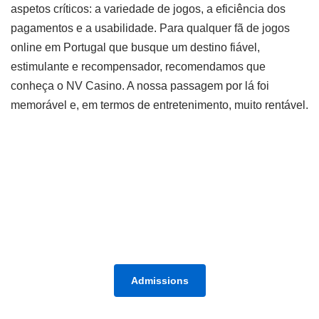
aspetos críticos: a variedade de jogos, a eficiência dos
pagamentos e a usabilidade. Para qualquer fã de jogos
online em Portugal que busque um destino fiável,
estimulante e recompensador, recomendamos que
conheça o NV Casino. A nossa passagem por lá foi
memorável e, em termos de entretenimento, muito rentável.
Admissions