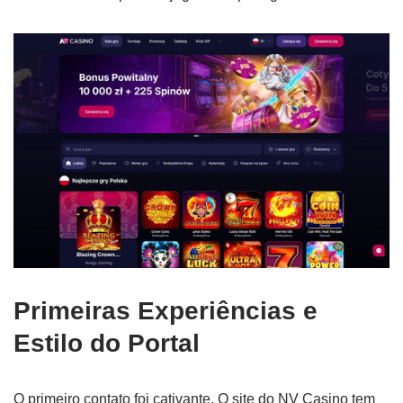
Primeiras Experiências e
Estilo do Portal
O primeiro contato foi cativante. O site do NV Casino tem