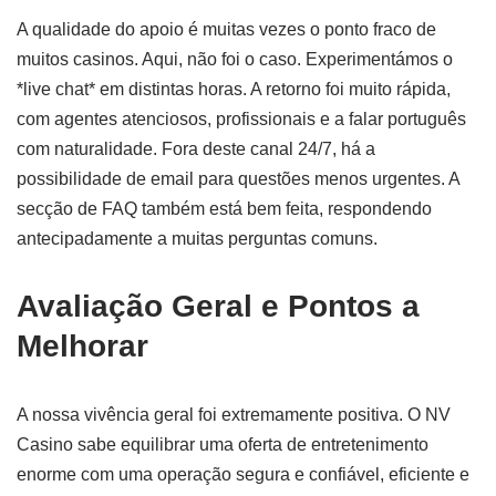
A qualidade do apoio é muitas vezes o ponto fraco de
muitos casinos. Aqui, não foi o caso. Experimentámos o
*live chat* em distintas horas. A retorno foi muito rápida,
com agentes atenciosos, profissionais e a falar português
com naturalidade. Fora deste canal 24/7, há a
possibilidade de email para questões menos urgentes. A
secção de FAQ também está bem feita, respondendo
antecipadamente a muitas perguntas comuns.
Avaliação Geral e Pontos a
Melhorar
A nossa vivência geral foi extremamente positiva. O NV
Casino sabe equilibrar uma oferta de entretenimento
enorme com uma operação segura e confiável, eficiente e