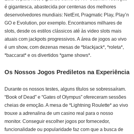
é gigantesca, abastecida por centenas dos melhores
desenvolvedores mundiais: NetEnt, Pragmatic Play, Play’n
GO e Evolution, por exemplo. Encontramos milhares de
slots, desde os estilos clássicos até às video slots mais
atuais com jackpots progressivos. A área de jogos ao vivo
é um show, com dezenas mesas de *blackjack*, *roleta*,
*baccarat* e os divertidos *game shows*.
Os Nossos Jogos Prediletos na Experiência
Durante os nossos testes, alguns títulos se sobressaíram.
“Book of Dead” e “Gates of Olympus” ofereceram sessões
cheias de emoção. A mesa de *Lightning Roulette* ao vivo
trouxe a adrenalina de um casino real para o nosso
monitor. Conseguir escolher jogos por fornecedor,
funcionalidade ou popularidade faz com que a busca de