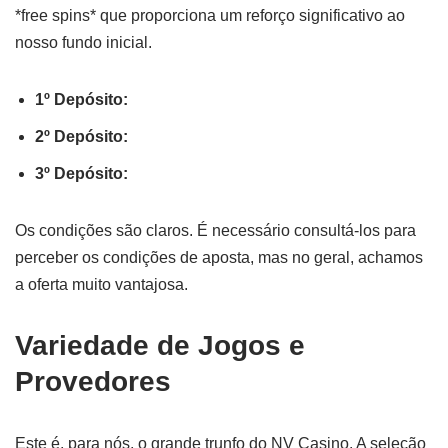
*free spins* que proporciona um reforço significativo ao
nosso fundo inicial.
1º Depósito:
2º Depósito:
3º Depósito:
Os condições são claros. É necessário consultá-los para
perceber os condições de aposta, mas no geral, achamos
a oferta muito vantajosa.
Variedade de Jogos e
Provedores
Este é, para nós, o grande trunfo do NV Casino. A seleção