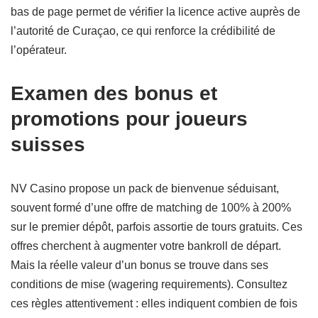
bas de page permet de vérifier la licence active auprès de
l’autorité de Curaçao, ce qui renforce la crédibilité de
l’opérateur.
Examen des bonus et
promotions pour joueurs
suisses
NV Casino propose un pack de bienvenue séduisant,
souvent formé d’une offre de matching de 100% à 200%
sur le premier dépôt, parfois assortie de tours gratuits. Ces
offres cherchent à augmenter votre bankroll de départ.
Mais la réelle valeur d’un bonus se trouve dans ses
conditions de mise (wagering requirements). Consultez
ces règles attentivement : elles indiquent combien de fois