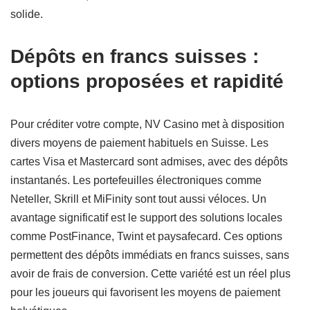
solide.
Dépôts en francs suisses :
options proposées et rapidité
Pour créditer votre compte, NV Casino met à disposition
divers moyens de paiement habituels en Suisse. Les
cartes Visa et Mastercard sont admises, avec des dépôts
instantanés. Les portefeuilles électroniques comme
Neteller, Skrill et MiFinity sont tout aussi véloces. Un
avantage significatif est le support des solutions locales
comme PostFinance, Twint et paysafecard. Ces options
permettent des dépôts immédiats en francs suisses, sans
avoir de frais de conversion. Cette variété est un réel plus
pour les joueurs qui favorisent les moyens de paiement