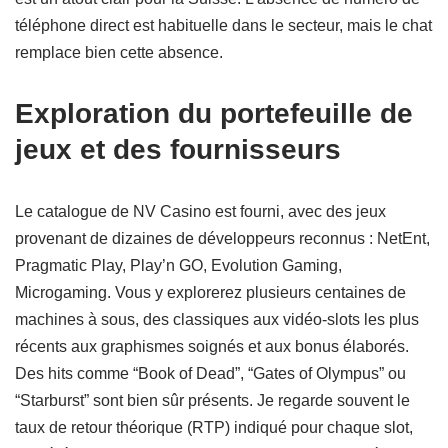
téléphone direct est habituelle dans le secteur, mais le chat
remplace bien cette absence.
Exploration du portefeuille de
jeux et des fournisseurs
Le catalogue de NV Casino est fourni, avec des jeux
provenant de dizaines de développeurs reconnus : NetEnt,
Pragmatic Play, Play’n GO, Evolution Gaming,
Microgaming. Vous y explorerez plusieurs centaines de
machines à sous, des classiques aux vidéo-slots les plus
récents aux graphismes soignés et aux bonus élaborés.
Des hits comme “Book of Dead”, “Gates of Olympus” ou
“Starburst” sont bien sûr présents. Je regarde souvent le
taux de retour théorique (RTP) indiqué pour chaque slot,