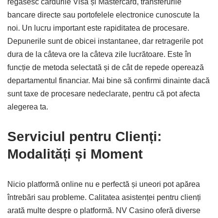
regăsesc cardurile Visa și Mastercard, transferurile
bancare directe sau portofelele electronice cunoscute la
noi. Un lucru important este rapiditatea de procesare.
Depunerile sunt de obicei instantanee, dar retragerile pot
dura de la câteva ore la câteva zile lucrătoare. Este în
funcție de metoda selectată și de cât de repede operează
departamentul financiar. Mai bine să confirmi dinainte dacă
sunt taxe de procesare nedeclarate, pentru că pot afecta
alegerea ta.
Serviciul pentru Clienți:
Modalități și Moment
Nicio platformă online nu e perfectă și uneori pot apărea
întrebări sau probleme. Calitatea asistenței pentru clienți
arată multe despre o platformă. NV Casino oferă diverse