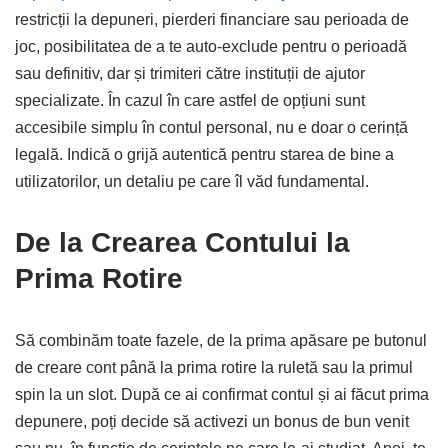
restricții la depuneri, pierderi financiare sau perioada de
joc, posibilitatea de a te auto-exclude pentru o perioadă
sau definitiv, dar și trimiteri către instituții de ajutor
specializate. În cazul în care astfel de opțiuni sunt
accesibile simplu în contul personal, nu e doar o cerință
legală. Indică o grijă autentică pentru starea de bine a
utilizatorilor, un detaliu pe care îl văd fundamental.
De la Crearea Contului la
Prima Rotire
Să combinăm toate fazele, de la prima apăsare pe butonul
de creare cont până la prima rotire la ruletă sau la primul
spin la un slot. După ce ai confirmat contul și ai făcut prima
depunere, poți decide să activezi un bonus de bun venit