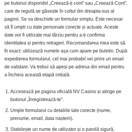
pe butonul disponibil „Creează-ți cont” sau „Creează Cont”,
care de regulă se găsește în colțul din dreapta-sus al
paginii. Se va deschide un formular simplu. Este necesar
să îl umpli cu date personale corecte și actuale. Aceste
date vor fi utilizate mai târziu pentru a-ți confirma
identitatea și pentru retrageri. Recomandarea mea este să
fii exact: utilizează numele așa cum apare pe buletin. După
expedierea formularul, cel mai probabil vei primi un email
de validare. Va trebui să apeși pe adresa din email pentru
a încheia această etapă inițială.
Accesează pe pagina oficială NV Casino și atinge pe
butonul „Înregistrează-te”.
Umple formularul cu detaliile tale corecte (nume,
prenume, email, data nașterii).
Stabilește un nume de utilizator și o parolă sigură,