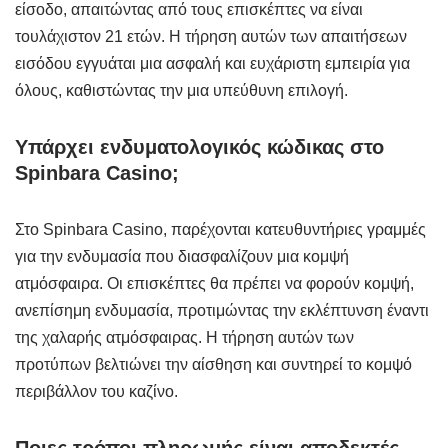
είσοδο, απαιτώντας από τους επισκέπτες να είναι
τουλάχιστον 21 ετών. Η τήρηση αυτών των απαιτήσεων
εισόδου εγγυάται μια ασφαλή και ευχάριστη εμπειρία για
όλους, καθιστώντας την μια υπεύθυνη επιλογή.
Υπάρχει ενδυματολογικός κώδικας στο
Spinbara Casino;
Στο Spinbara Casino, παρέχονται κατευθυντήριες γραμμές
για την ενδυμασία που διασφαλίζουν μια κομψή
ατμόσφαιρα. Οι επισκέπτες θα πρέπει να φορούν κομψή,
ανεπίσημη ενδυμασία, προτιμώντας την εκλέπτυνση έναντι
της χαλαρής ατμόσφαιρας. Η τήρηση αυτών των
προτύπων βελτιώνει την αίσθηση και συντηρεί το κομψό
περιβάλλον του καζίνο.