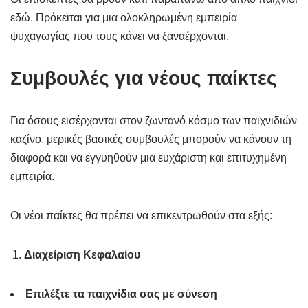
εδώ. Πρόκειται για μια ολοκληρωμένη εμπειρία
ψυχαγωγίας που τους κάνει να ξαναέρχονται.
Συμβουλές για νέους παίκτες
Για όσους εισέρχονται στον ζωντανό κόσμο των παιχνιδιών
καζίνο, μερικές βασικές συμβουλές μπορούν να κάνουν τη
διαφορά και να εγγυηθούν μια ευχάριστη και επιτυχημένη
εμπειρία.
Οι νέοι παίκτες θα πρέπει να επικεντρωθούν στα εξής:
Διαχείριση Κεφαλαίου
Επιλέξτε τα παιχνίδια σας με σύνεση