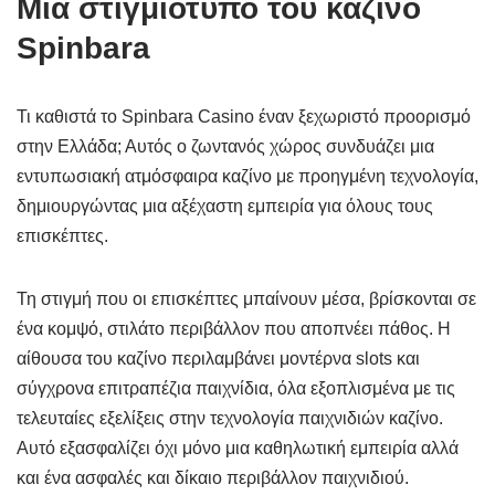
Μια στιγμιότυπο του καζίνο
Spinbara
Τι καθιστά το Spinbara Casino έναν ξεχωριστό προορισμό
στην Ελλάδα; Αυτός ο ζωντανός χώρος συνδυάζει μια
εντυπωσιακή ατμόσφαιρα καζίνο με προηγμένη τεχνολογία,
δημιουργώντας μια αξέχαστη εμπειρία για όλους τους
επισκέπτες.
Τη στιγμή που οι επισκέπτες μπαίνουν μέσα, βρίσκονται σε
ένα κομψό, στιλάτο περιβάλλον που αποπνέει πάθος. Η
αίθουσα του καζίνο περιλαμβάνει μοντέρνα slots και
σύγχρονα επιτραπέζια παιχνίδια, όλα εξοπλισμένα με τις
τελευταίες εξελίξεις στην τεχνολογία παιχνιδιών καζίνο.
Αυτό εξασφαλίζει όχι μόνο μια καθηλωτική εμπειρία αλλά
και ένα ασφαλές και δίκαιο περιβάλλον παιχνιδιού.