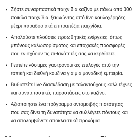
Ζήστε συναρπαστικά παιχνίδια καζίνο με πάνω από 300
ποικίλα παιχνίδια, ξεκινώντας από live κουλοχέρηδες
μέχρι παραδοσιακά επιτραπέζια παιχνίδια.
Απολαύστε πλούσιες προωθητικές ενέργειες, όπως
μπόνους καλωσορίσματος και εποχιακές προσφορές
που ενισχύουν τις πιθανότητές σας να κερδίσετε.
Γευτείτε νόστιμες γαστρονομικές επιλογές από την
τοπική και διεθνή κουζίνα για μια μοναδική εμπειρία.
Βυθιστείτε live διασκέδαση με ταλαντούχους καλλιτέχνες
και συναρπαστικές παραστάσεις στο καζίνο.
Αξιοποιήστε ένα πρόγραμμα ανταμοιβής πιστότητας
που σας δίνει τη δυνατότητα να συλλέγετε πόντους και
να απολαμβάνετε αποκλειστικά προνόμια.