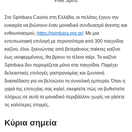
Στο Spinbara Casino στη Ελλάδα, οι πελάτες έχουν την
ευκαιρία να βιώσουν έναν μοναδικό συνδυασμό άνεσης και
ενθουσιασμού,
https://spinbara.org.gr/
. Με μια
εντυπωσιακή επιλογή με περισσότερα από 300 παιχνίδια
καζίνο, όλοι, ξεκινώντας από βετεράνους παίκτες καζίνο
έως νεοφερμένους, θα βρουν το τέλειο ταίρι. Το καζίνο
Spinbara δεν περιορίζεται μόνο στα παιχνίδια. Παρέχει
δελεαστικές επιλογές γαστρονομίας και ζωντανή
διασκέδαση για να βελτιώσει τη συνολική εμπειρία. Όταν η
χαρά της επιτυχίας σας καλεί, σκεφτείτε πώς να βυθιστείτε
πλήρως σε αυτό το μοναδικό περιβάλλον χωρίς να χάσετε
τις καλύτερες στιγμές.
Κύρια σημεία