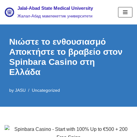
Jalal-Abad State Medical University
Жалал-Абад мамлекеттик университети
Skip
to
content
Νιώστε το ενθουσιασμό
Αποκτήστε το βραβείο στον
Spinbara Casino στη
Ελλάδα
by
JASU
Uncategorized