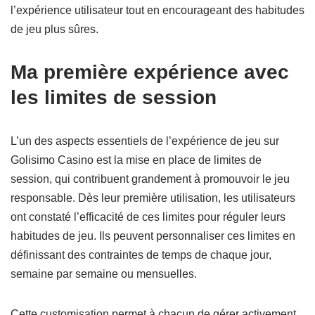
l’expérience utilisateur tout en encourageant des habitudes
de jeu plus sûres.
Ma première expérience avec
les limites de session
L’un des aspects essentiels de l’expérience de jeu sur
Golisimo Casino est la mise en place de limites de
session, qui contribuent grandement à promouvoir le jeu
responsable. Dès leur première utilisation, les utilisateurs
ont constaté l’efficacité de ces limites pour réguler leurs
habitudes de jeu. Ils peuvent personnaliser ces limites en
définissant des contraintes de temps de chaque jour,
semaine par semaine ou mensuelles.
Cette customisation permet à chacun de gérer activement