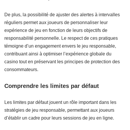
De plus, la possibilité de ajuster des alertes à intervalles
réguliers permet aux joueurs de personnaliser leur
expérience de jeu en fonction de leurs objectifs de
responsabilité personnelle. Le respect de ces pratiques
témoigne d’un engagement envers le jeu responsable,
contribuant ainsi à optimiser l’expérience globale du
casino tout en préservant les principes de protection des
consommateurs.
Comprendre les limites par défaut
Les limites par défaut jouent un rôle important dans les
stratégies de jeu responsable, permettant aux joueurs
d’établir un cadre pour leurs sessions de jeu en ligne.