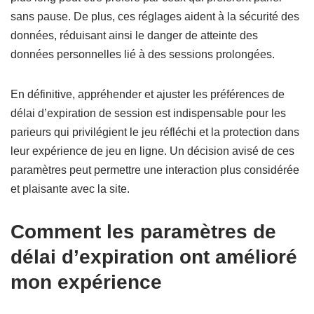
sans pause. De plus, ces réglages aident à la sécurité des
données, réduisant ainsi le danger de atteinte des
données personnelles lié à des sessions prolongées.
En définitive, appréhender et ajuster les préférences de
délai d’expiration de session est indispensable pour les
parieurs qui privilégient le jeu réfléchi et la protection dans
leur expérience de jeu en ligne. Un décision avisé de ces
paramètres peut permettre une interaction plus considérée
et plaisante avec la site.
Comment les paramètres de
délai d’expiration ont amélioré
mon expérience