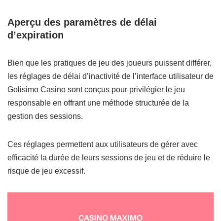
Aperçu des paramètres de délai
d’expiration
Bien que les pratiques de jeu des joueurs puissent différer,
les réglages de délai d’inactivité de l’interface utilisateur de
Golisimo Casino sont conçus pour privilégier le jeu
responsable en offrant une méthode structurée de la
gestion des sessions.
Ces réglages permettent aux utilisateurs de gérer avec
efficacité la durée de leurs sessions de jeu et de réduire le
risque de jeu excessif.