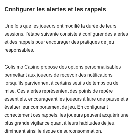
Configurer les alertes et les rappels
Une fois que les joueurs ont modifié la durée de leurs
sessions, l’étape suivante consiste à configurer des alertes
et des rappels pour encourager des pratiques de jeu
responsables.
Golisimo Casino propose des options personnalisables
permettant aux joueurs de recevoir des notifications
lorsqu’ils parviennent à certains seuils de temps ou de
mise. Ces alertes représentent des points de repère
essentiels, encourageant les joueurs à faire une pause et à
évaluer leur comportement de jeu. En configurant
correctement ces rappels, les joueurs peuvent acquérir une
plus grande vigilance quant à leurs habitudes de jeu,
diminuant ainsi le risque de surconsommation.