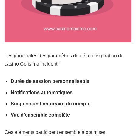
Les principales des paramètres de délai d’expiration du
casino Golisimo incluent :
Durée de session personnalisable
Notifications automatiques
Suspension temporaire du compte
Vue d’ensemble complète
Ces éléments participent ensemble à optimiser