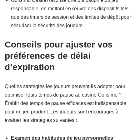
Golisimo Casino favorise une philosophie du jeu
responsable, en mettant en œuvre des dispositifs tels
que des timers de session et des limites de dépôt pour
sécuriser la sécurité des joueurs.
Conseils pour ajuster vos
préférences de délai
d’expiration
Quelles stratégies les joueurs peuvent-ils adopter pour
optimiser leurs temps de pause au casino Golisimo ?
Établir des temps de pause efficaces est indispensable
pour un jeu prudent. Les joueurs sont encouragés à
évaluer les stratégies suivantes :
Examen des habitudes de jeu personnelles