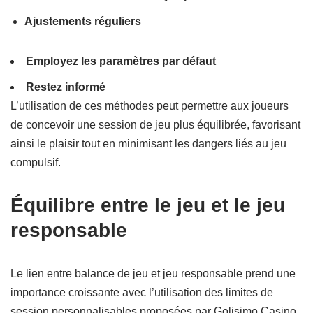
Ajustements réguliers
Employez les paramètres par défaut
Restez informé
L’utilisation de ces méthodes peut permettre aux joueurs
de concevoir une session de jeu plus équilibrée, favorisant
ainsi le plaisir tout en minimisant les dangers liés au jeu
compulsif.
Équilibre entre le jeu et le jeu
responsable
Le lien entre balance de jeu et jeu responsable prend une
importance croissante avec l’utilisation des limites de
session personnalisables proposées par Golisimo Casino.