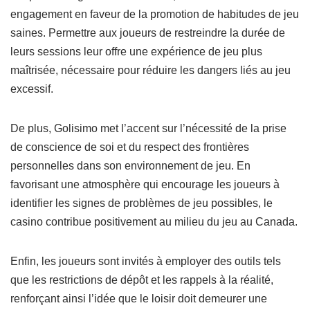
engagement en faveur de la promotion de habitudes de jeu
saines. Permettre aux joueurs de restreindre la durée de
leurs sessions leur offre une expérience de jeu plus
maîtrisée, nécessaire pour réduire les dangers liés au jeu
excessif.
De plus, Golisimo met l’accent sur l’nécessité de la prise
de conscience de soi et du respect des frontières
personnelles dans son environnement de jeu. En
favorisant une atmosphère qui encourage les joueurs à
identifier les signes de problèmes de jeu possibles, le
casino contribue positivement au milieu du jeu au Canada.
Enfin, les joueurs sont invités à employer des outils tels
que les restrictions de dépôt et les rappels à la réalité,
renforçant ainsi l’idée que le loisir doit demeurer une