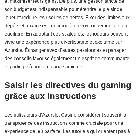
et maximiser leurs gains. De plus, une gestion stricte de
son budget est indispensable pour étendre le plaisir de
jouer et réduire les risques de pertes. Fixer des limites aux
dépôts et aux mises contribue à un environnement de jeu
équilibré. En adoptant ces stratégies, les joueurs peuvent
vivre une expérience plus divertissante et excitante sur
Azurslot. Échanger avec d’autres passionnés et partager
des conseils favorise également un esprit de communauté
et participe à une ambiance amicale.
Saisir les directives du gaming
grâce aux instructions
Les utilisateurs d’Azurslot Casino considèrent souvent la
transparence des instructions comme cruciale pour une
expérience de jeu parfaite. Les tutoriels qui orientent pas à