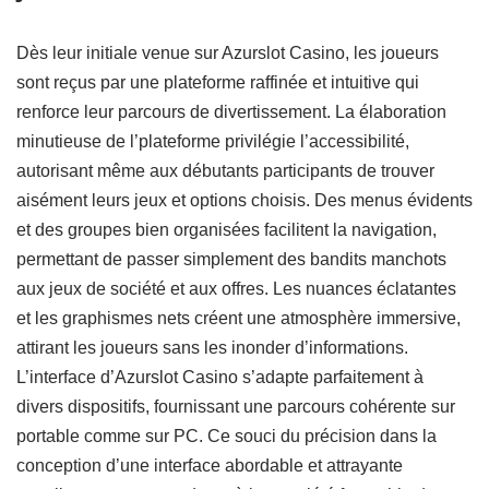
Dès leur initiale venue sur Azurslot Casino, les joueurs
sont reçus par une plateforme raffinée et intuitive qui
renforce leur parcours de divertissement. La élaboration
minutieuse de l’plateforme privilégie l’accessibilité,
autorisant même aux débutants participants de trouver
aisément leurs jeux et options choisis. Des menus évidents
et des groupes bien organisées facilitent la navigation,
permettant de passer simplement des bandits manchots
aux jeux de société et aux offres. Les nuances éclatantes
et les graphismes nets créent une atmosphère immersive,
attirant les joueurs sans les inonder d’informations.
L’interface d’Azurslot Casino s’adapte parfaitement à
divers dispositifs, fournissant une parcours cohérente sur
portable comme sur PC. Ce souci du précision dans la
conception d’une interface abordable et attrayante