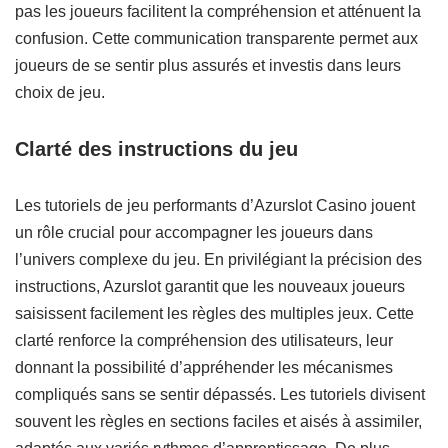
pas les joueurs facilitent la compréhension et atténuent la
confusion. Cette communication transparente permet aux
joueurs de se sentir plus assurés et investis dans leurs
choix de jeu.
Clarté des instructions du jeu
Les tutoriels de jeu performants d’Azurslot Casino jouent
un rôle crucial pour accompagner les joueurs dans
l’univers complexe du jeu. En privilégiant la précision des
instructions, Azurslot garantit que les nouveaux joueurs
saisissent facilement les règles des multiples jeux. Cette
clarté renforce la compréhension des utilisateurs, leur
donnant la possibilité d’appréhender les mécanismes
compliqués sans se sentir dépassés. Les tutoriels divisent
souvent les règles en sections faciles et aisés à assimiler,