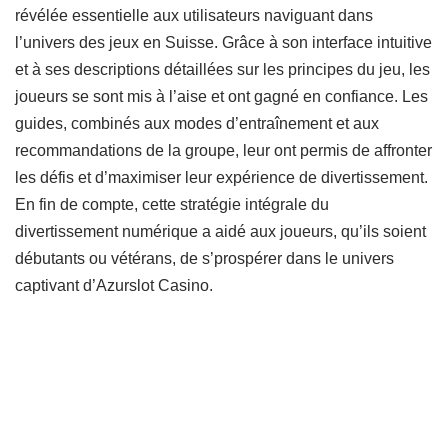
révélée essentielle aux utilisateurs naviguant dans
l’univers des jeux en Suisse. Grâce à son interface intuitive
et à ses descriptions détaillées sur les principes du jeu, les
joueurs se sont mis à l’aise et ont gagné en confiance. Les
guides, combinés aux modes d’entraînement et aux
recommandations de la groupe, leur ont permis de affronter
les défis et d’maximiser leur expérience de divertissement.
En fin de compte, cette stratégie intégrale du
divertissement numérique a aidé aux joueurs, qu’ils soient
débutants ou vétérans, de s’prospérer dans le univers
captivant d’Azurslot Casino.