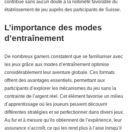
contribue sans aucun doute à la notoriété favorable du
établissement de jeu auprès des participants de Suisse.
L’importance des modes
d’entraînement
De nombreux gamers constatent que se familiariser avec
les jeux grâce aux modes d’entraînement optimise
considérablement leur aventure globale. Ces formats
offrent des avantages essentiels, permettant aux
participants d’explorer les mécanismes du jeu sans la
contrainte de l’argent réel. Cet élément favorise un milieu
d’apprentissage où les joueurs peuvent découvrir
différentes stratégies et se perfectionner dans divers jeux.
Au fur et à mesure qu’ils obtiennent de l’expérience, leur
assurance s’accroît, ce qui les rend plus à l’aise lorsqu’il