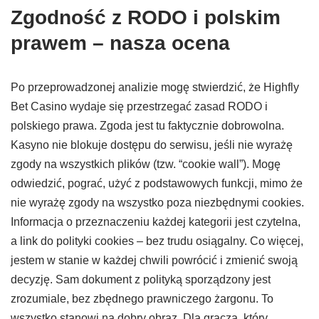
Zgodność z RODO i polskim
prawem – nasza ocena
Po przeprowadzonej analizie mogę stwierdzić, że Highfly
Bet Casino wydaje się przestrzegać zasad RODO i
polskiego prawa. Zgoda jest tu faktycznie dobrowolna.
Kasyno nie blokuje dostępu do serwisu, jeśli nie wyrażę
zgody na wszystkich plików (tzw. “cookie wall”). Mogę
odwiedzić, pograć, użyć z podstawowych funkcji, mimo że
nie wyrażę zgody na wszystko poza niezbędnymi cookies.
Informacja o przeznaczeniu każdej kategorii jest czytelna,
a link do polityki cookies – bez trudu osiągalny. Co więcej,
jestem w stanie w każdej chwili powrócić i zmienić swoją
decyzję. Sam dokument z polityką sporządzony jest
zrozumiale, bez zbędnego prawniczego żargonu. To
wszystko stanowi na dobry obraz. Dla gracza, który