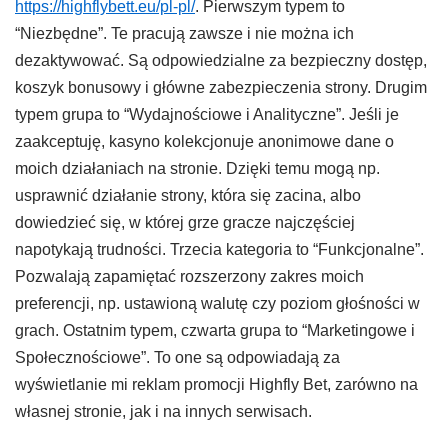
https://highflybett.eu/pl-pl/
. Pierwszym typem to
“Niezbędne”. Te pracują zawsze i nie można ich
dezaktywować. Są odpowiedzialne za bezpieczny dostęp,
koszyk bonusowy i główne zabezpieczenia strony. Drugim
typem grupa to “Wydajnościowe i Analityczne”. Jeśli je
zaakceptuję, kasyno kolekcjonuje anonimowe dane o
moich działaniach na stronie. Dzięki temu mogą np.
usprawnić działanie strony, która się zacina, albo
dowiedzieć się, w której grze gracze najczęściej
napotykają trudności. Trzecia kategoria to “Funkcjonalne”.
Pozwalają zapamiętać rozszerzony zakres moich
preferencji, np. ustawioną walutę czy poziom głośności w
grach. Ostatnim typem, czwarta grupa to “Marketingowe i
Społecznościowe”. To one są odpowiadają za
wyświetlanie mi reklam promocji Highfly Bet, zarówno na
własnej stronie, jak i na innych serwisach.