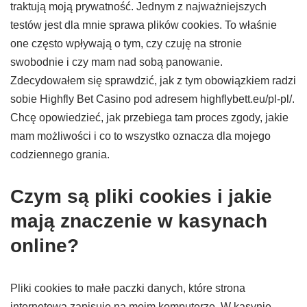
traktują moją prywatność. Jednym z najważniejszych
testów jest dla mnie sprawa plików cookies. To właśnie
one często wpływają o tym, czy czuję na stronie
swobodnie i czy mam nad sobą panowanie.
Zdecydowałem się sprawdzić, jak z tym obowiązkiem radzi
sobie Highfly Bet Casino pod adresem highflybett.eu/pl-pl/.
Chcę opowiedzieć, jak przebiega tam proces zgody, jakie
mam możliwości i co to wszystko oznacza dla mojego
codziennego grania.
Czym są pliki cookies i jakie
mają znaczenie w kasynach
online?
Pliki cookies to małe paczki danych, które strona
internetowa zapisuje na moim komputerze. W kasynie