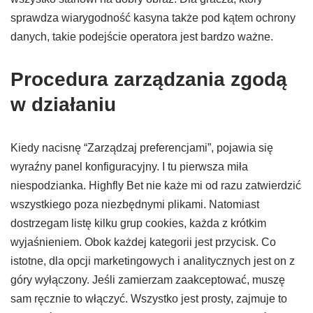
sprawdza wiarygodność kasyna także pod kątem ochrony
danych, takie podejście operatora jest bardzo ważne.
Procedura zarządzania zgodą
w działaniu
Kiedy nacisnę “Zarządzaj preferencjami”, pojawia się
wyraźny panel konfiguracyjny. I tu pierwsza miła
niespodzianka. Highfly Bet nie każe mi od razu zatwierdzić
wszystkiego poza niezbędnymi plikami. Natomiast
dostrzegam listę kilku grup cookies, każda z krótkim
wyjaśnieniem. Obok każdej kategorii jest przycisk. Co
istotne, dla opcji marketingowych i analitycznych jest on z
góry wyłączony. Jeśli zamierzam zaakceptować, muszę
sam ręcznie to włączyć. Wszystko jest prosty, zajmuje to