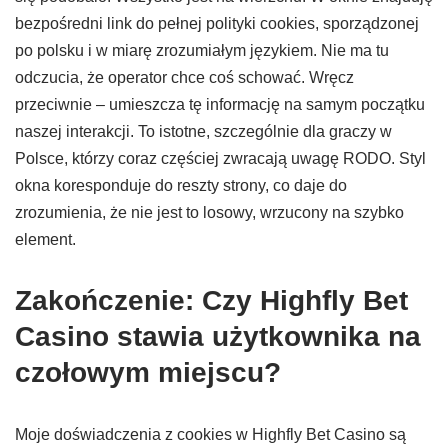
bezpośredni link do pełnej polityki cookies, sporządzonej
po polsku i w miarę zrozumiałym językiem. Nie ma tu
odczucia, że operator chce coś schować. Wręcz
przeciwnie – umieszcza tę informację na samym początku
naszej interakcji. To istotne, szczególnie dla graczy w
Polsce, którzy coraz częściej zwracają uwagę RODO. Styl
okna koresponduje do reszty strony, co daje do
zrozumienia, że nie jest to losowy, wrzucony na szybko
element.
Zakończenie: Czy Highfly Bet
Casino stawia użytkownika na
czołowym miejscu?
Moje doświadczenia z cookies w Highfly Bet Casino są