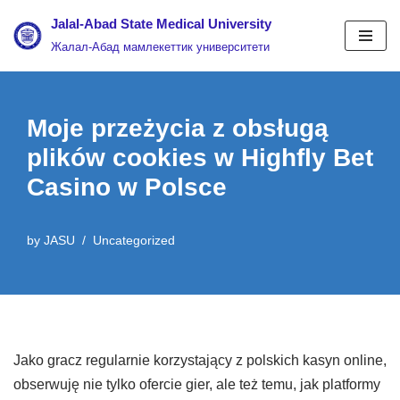
Jalal-Abad State Medical University
Жалал-Абад мамлекеттик университети
Skip
to
content
Moje przeżycia z obsługą
plików cookies w Highfly Bet
Casino w Polsce
by
JASU
Uncategorized
Jako gracz regularnie korzystający z polskich kasyn online,
obserwuję nie tylko ofercie gier, ale też temu, jak platformy