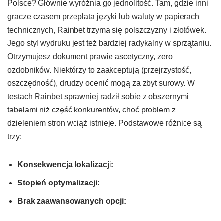
Polsce? Głównie wyróżnia go jednolitość. Tam, gdzie inni
gracze czasem przeplata języki lub waluty w papierach
technicznych, Rainbet trzyma się polszczyzny i złotówek.
Jego styl wydruku jest też bardziej radykalny w sprzątaniu.
Otrzymujesz dokument prawie ascetyczny, zero
ozdobników. Niektórzy to zaakceptują (przejrzystość,
oszczędność), drudzy ocenić mogą za zbyt surowy. W
testach Rainbet sprawniej radził sobie z obszernymi
tabelami niż część konkurentów, choć problem z
dzieleniem stron wciąż istnieje. Podstawowe różnice są
trzy:
Konsekwencja lokalizacji:
Stopień optymalizacji:
Brak zaawansowanych opcji: