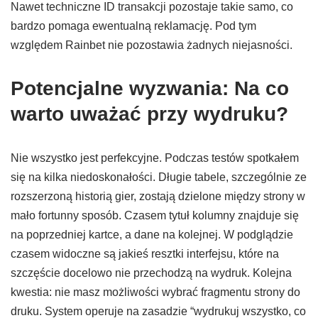
Nawet techniczne ID transakcji pozostaje takie samo, co
bardzo pomaga ewentualną reklamację. Pod tym
względem Rainbet nie pozostawia żadnych niejasności.
Potencjalne wyzwania: Na co
warto uważać przy wydruku?
Nie wszystko jest perfekcyjne. Podczas testów spotkałem
się na kilka niedoskonałości. Długie tabele, szczególnie ze
rozszerzoną historią gier, zostają dzielone między strony w
mało fortunny sposób. Czasem tytuł kolumny znajduje się
na poprzedniej kartce, a dane na kolejnej. W podglądzie
czasem widoczne są jakieś resztki interfejsu, które na
szczęście docelowo nie przechodzą na wydruk. Kolejna
kwestia: nie masz możliwości wybrać fragmentu strony do
druku. System operuje na zasadzie “wydrukuj wszystko, co