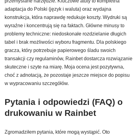
przemyślane narzędzie. Kluczowe atuty to kompletna
adaptacja do Polski (język i waluta) oraz wydajna
konstrukcja, która naprawdę redukuje koszty. Wydruki są
wyraźne i koncentrują się na faktach. Główne minusy to
problemy techniczne: niedoskonałe rozdzielanie długich
tabel i brak możliwości wyboru fragmentu. Dla polskiego
gracza, który potrzebuje papierowego śladu swoich
transakcji czy regulaminów, Rainbet dostarcza rozwiązanie
skuteczne i szyte na miarę. Moja ocena jest pozytywna,
choć z adnotacją, że pozostaje jeszcze miejsce do popisu
w wypracowaniu szczegółów.
Pytania i odpowiedzi (FAQ) o
drukowaniu w Rainbet
Zgromadziłem pytania, które mogą wystąpić. Oto