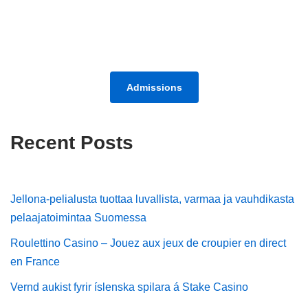
Admissions
Recent Posts
Jellona-pelialusta tuottaa luvallista, varmaa ja vauhdikasta
pelaajatoimintaa Suomessa
Roulettino Casino – Jouez aux jeux de croupier en direct
en France
Vernd aukist fyrir íslenska spilara á Stake Casino