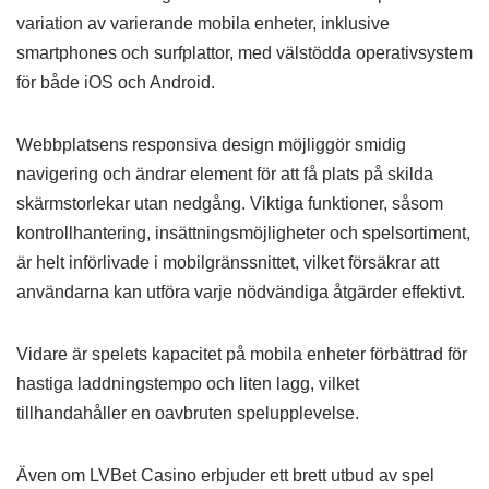
variation av varierande mobila enheter, inklusive
smartphones och surfplattor, med välstödda operativsystem
för både iOS och Android.
Webbplatsens responsiva design möjliggör smidig
navigering och ändrar element för att få plats på skilda
skärmstorlekar utan nedgång. Viktiga funktioner, såsom
kontrollhantering, insättningsmöjligheter och spelsortiment,
är helt införlivade i mobilgränssnittet, vilket försäkrar att
användarna kan utföra varje nödvändiga åtgärder effektivt.
Vidare är spelets kapacitet på mobila enheter förbättrad för
hastiga laddningstempo och liten lagg, vilket
tillhandahåller en oavbruten spelupplevelse.
Även om LVBet Casino erbjuder ett brett utbud av spel