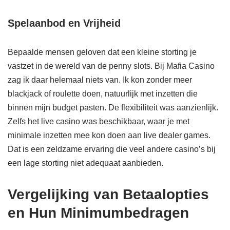
Spelaanbod en Vrijheid
Bepaalde mensen geloven dat een kleine storting je
vastzet in de wereld van de penny slots. Bij Mafia Casino
zag ik daar helemaal niets van. Ik kon zonder meer
blackjack of roulette doen, natuurlijk met inzetten die
binnen mijn budget pasten. De flexibiliteit was aanzienlijk.
Zelfs het live casino was beschikbaar, waar je met
minimale inzetten mee kon doen aan live dealer games.
Dat is een zeldzame ervaring die veel andere casino’s bij
een lage storting niet adequaat aanbieden.
Vergelijking van Betaalopties
en Hun Minimumbedragen