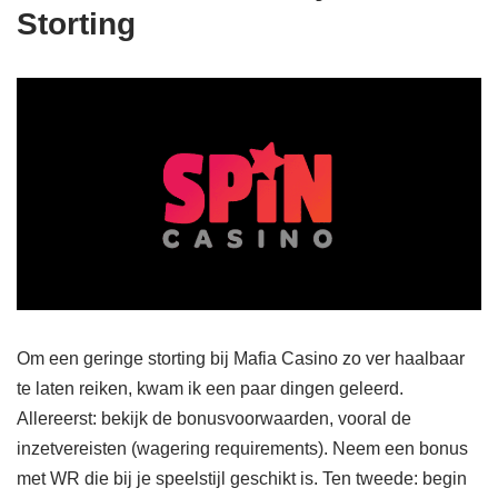
Storting
Om een geringe storting bij Mafia Casino zo ver haalbaar
te laten reiken, kwam ik een paar dingen geleerd.
Allereerst: bekijk de bonusvoorwaarden, vooral de
inzetvereisten (wagering requirements). Neem een bonus
met WR die bij je speelstijl geschikt is. Ten tweede: begin