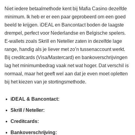
Niet iedere betaalmethode kent bij Mafia Casino dezelfde
minimum. Ik heb er er een paar geprobeerd om een goed
beeld te krijgen. iDEAL en Bancontact boden de laagste
drempel, perfect voor Nederlandse en Belgische spelers.
E-wallets zoals Skrill en Neteller zaten in dezelfde lage
range, handig als je liever met zo’n tussenaccount werkt.
Bij creditcards (Visa/Mastercard) en bankoverschrijvingen
lag het minimumbedrag vaak net wat hoger. Dat verschil is
normaal, maar het geeft wel aan dat je even moet opletten
bij het kiezen van je stortingsmethode.
iDEAL & Bancontact:
Skrill / Neteller:
Creditcards:
Bankoverschrijving: