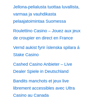
Jellona-pelialusta tuottaa luvallista,
varmaa ja vauhdikasta
pelaajatoimintaa Suomessa
Roulettino Casino – Jouez aux jeux
de croupier en direct en France
Vernd aukist fyrir íslenska spilara á
Stake Casino
Cashed Casino Anbieter – Live
Dealer Spiele in Deutschland
Bandits manchots et jeux live
librement accessibles avec Ultra
Casino au Canada