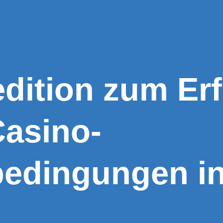
dition zum Er
asino-
bedingungen i