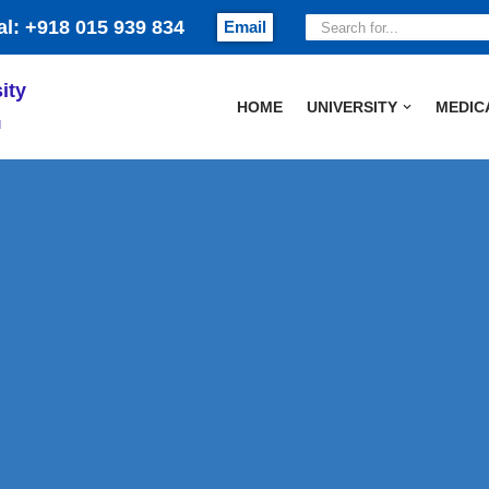
al: +918 015 939 834
Email
ity
HOME
UNIVERSITY
MEDIC
и