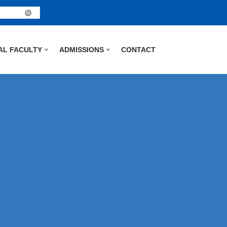
AL FACULTY
ADMISSIONS
CONTACT