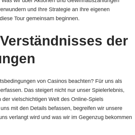
 Was wir über Aktionen und Gewinnauszahlungen
verwundern und Ihre Strategie an Ihre eigenen
 diese Tour gemeinsam beginnen.
Verständnisses der
ungen
ftsbedingungen von Casinos beachten? Für uns als
 erfassen. Das steigert nicht nur unser Spielerlebnis,
 der vielschichtigen Welt des Online-Spiels
ns mit den Details befassen, begreifen wir unsere
on uns verlangt wird und was wir im Gegenzug bekommen