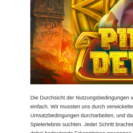
Die Durchsicht der Nutzungsbedingungen vo
einfach. Wir mussten uns durch verwickelte
Umsatzbedingungen durcharbeiten, und das 
Spielerlebnis suchten. Jeder Schritt brach