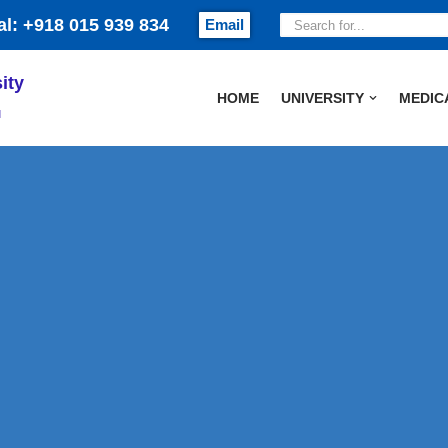
al: +918 015 939 834
Email
ity
HOME
UNIVERSITY
MEDIC
и