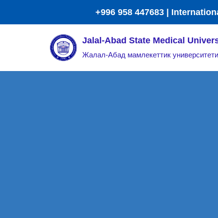
+996 958 447683 | Internation
Skip
Jalal-Abad State Medical Univers
to
Жалал-Абад мамлекеттик университет
content