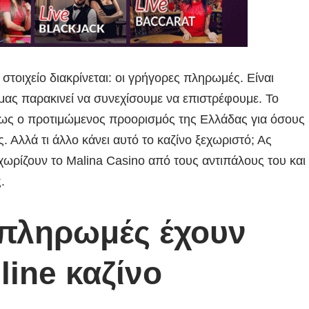
 στοιχείο διακρίνεται: οι γρήγορες πληρωμές. Είναι
 μας παρακινεί να συνεχίσουμε να επιστρέφουμε. Το
ί ως ο προτιμώμενος προορισμός της Ελλάδας για όσους
Αλλά τι άλλο κάνει αυτό το καζίνο ξεχωριστό; Ας
εχωρίζουν το Malina Casino από τους αντιπάλους του και
.
ς πληρωμές έχουν
line καζίνο