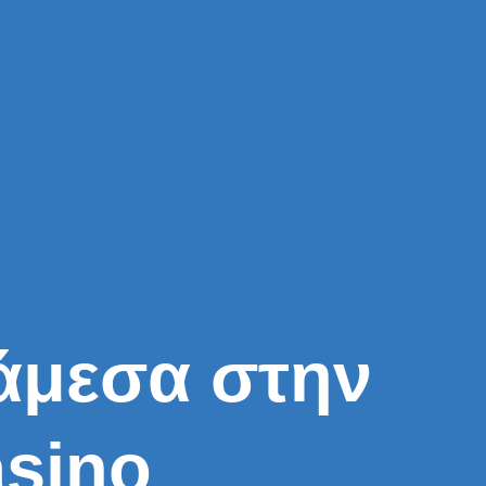
άμεσα στην
asino