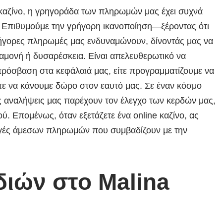
 καζίνο, η γρηγοράδα των πληρωμών μας έχει συχνά
. Επιθυμούμε την γρήγορη ικανοποίηση—ξέροντας ότι
ρήγορες πληρωμές μας ενδυναμώνουν, δίνοντάς μας να
ναμονή ή δυσαρέσκεια. Είναι απελευθερωτικό να
ρόσβαση στα κεφάλαιά μας, είτε προγραμματίζουμε να
ίτε να κάνουμε δώρο στον εαυτό μας. Σε έναν κόσμο
ες αναλήψεις μας παρέχουν τον έλεγχο των κερδών μας,
ύ. Επομένως, όταν εξετάζετε ένα online καζίνο, ας
ογές άμεσων πληρωμών που συμβαδίζουν με την
διών στο Malina