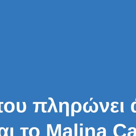
που πληρώνει 
αι το Malina C