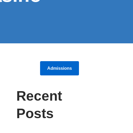
Admissions
Recent
Posts