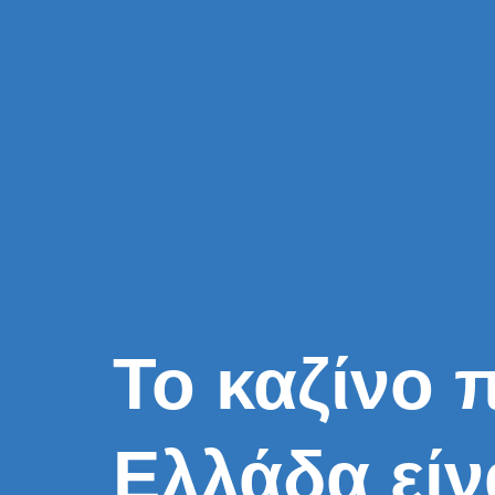
Το καζίνο 
Ελλάδα είν