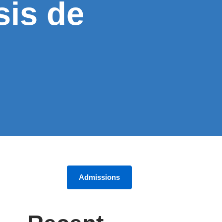
sis de
Admissions