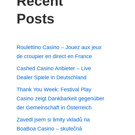
Recent
Posts
Roulettino Casino – Jouez aux jeux
de croupier en direct en France
Cashed Casino Anbieter – Live
Dealer Spiele in Deutschland
Thank You Week: Festival Play
Casino zeigt Dankbarkeit gegenüber
der Gemeinschaft in Österreich
Zavedl jsem si limity vkladů na
BoaBoa Casino – skutečná