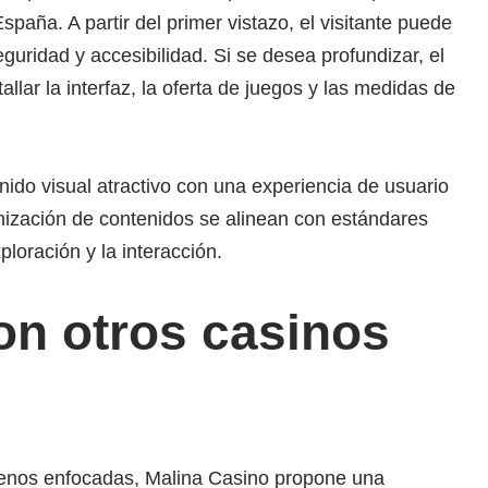
paña. A partir del primer vistazo, el visitante puede
uridad y accesibilidad. Si se desea profundizar, el
llar la interfaz, la oferta de juegos y las medidas de
enido visual atractivo con una experiencia de usuario
anización de contenidos se alinean con estándares
loración y la interacción.
n otros casinos
enos enfocadas, Malina Casino propone una