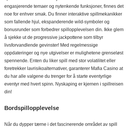
engasjerende temaer og nytenkende funksjoner, finnes det
noe for enhver smak. Du finner interaktive spillmekanikker
som fallende hjul, ekspanderende wild-symboler og
bonusrunder som forbedrer spillopplevelsen din. Ikke glem
å sjekke ut de progressive jackpottene som tilbyr
livsforvandlende gevinster! Med regelmessige
oppdateringer og nye utgivelser er mulighetene grenseløst
spennende. Enten du liker spill med stor volatilitet eller
foretrekker lavrisikoalternativer, garanterer Mafia Casino at
du har alle valgene du trenger for å starte eventyrlige
eventyr med hvert spinn. Nyskaping er kjernen i spillreisen
din!
Bordspillopplevelse
Når du dypper tærne i det fascinerende området av spill