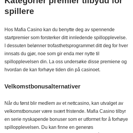
Kategorier premier tilbydd for
spillere
Hos Mafia Casino kan du benytte deg av spennende
startpremier som forsterker ditt innledende spillopplevelse.
I dessuten belønner trofasthetsprogrammet ditt deg for hver
innsats du gjør, noe som gir enda mer nytte til
spillopplevelsen din. La oss undersøke disse premiene og
hvordan de kan forhøye tiden din på casinoet.
Velkomstbonusalternativer
Når du først blir medlem av et nettcasino, kan utvalget av
velkomstbonuser være svært fristende. Mafia Casino tilbyr
en serie nyskapende bonuser som er utformet for å forhøye
spillopplevelsen. Du kan finne en generøs