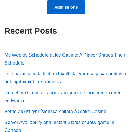
Admissions
Recent Posts
My Weekly Schedule at Ice Casino: A Player Shares Their
Schedule
Jellona-pelialusta tuottaa luvallista, varmaa ja vauhdikasta
pelaajatoimintaa Suomessa
Roulettino Casino – Jouez aux jeux de croupier en direct
en France
Vernd aukist fyrir íslenska spilara á Stake Casino
Server Availability and Instant Status of JetX game in
Canada