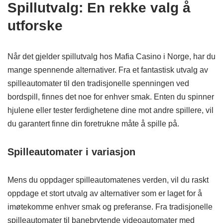
Spillutvalg: En rekke valg å
utforske
Når det gjelder spillutvalg hos Mafia Casino i Norge, har du
mange spennende alternativer. Fra et fantastisk utvalg av
spilleautomater til den tradisjonelle spenningen ved
bordspill, finnes det noe for enhver smak. Enten du spinner
hjulene eller tester ferdighetene dine mot andre spillere, vil
du garantert finne din foretrukne måte å spille på.
Spilleautomater i variasjon
Mens du oppdager spilleautomatenes verden, vil du raskt
oppdage et stort utvalg av alternativer som er laget for å
imøtekomme enhver smak og preferanse. Fra tradisjonelle
spilleautomater til banebrytende videoautomater med