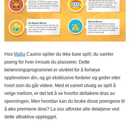
Hos
Mafia
Casino spiller du ikke bare spill; du samler
poeng for hver innsats du plasserer. Dette
belønningsprogrammet er utviklet for å forhøye
opplevelsen din, og gir eksklusive fordeler og goder etter
hvert som du går videre. Med et variert utvalg av spill å
velge mellom, er det lett å se hvorfor deltakere dras av
spenningen. Men hvordan kan du bruke disse poengene til
å øke premiene dine? La oss utforske alle detaljene ved
dette attraktive opplegget.