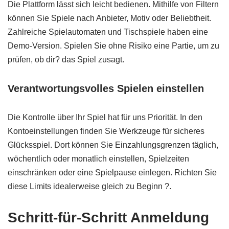
Die Plattform lässt sich leicht bedienen. Mithilfe von Filtern
können Sie Spiele nach Anbieter, Motiv oder Beliebtheit.
Zahlreiche Spielautomaten und Tischspiele haben eine
Demo-Version. Spielen Sie ohne Risiko eine Partie, um zu
prüfen, ob dir? das Spiel zusagt.
Verantwortungsvolles Spielen einstellen
Die Kontrolle über Ihr Spiel hat für uns Priorität. In den
Kontoeinstellungen finden Sie Werkzeuge für sicheres
Glücksspiel. Dort können Sie Einzahlungsgrenzen täglich,
wöchentlich oder monatlich einstellen, Spielzeiten
einschränken oder eine Spielpause einlegen. Richten Sie
diese Limits idealerweise gleich zu Beginn ?.
Schritt-für-Schritt Anmeldung