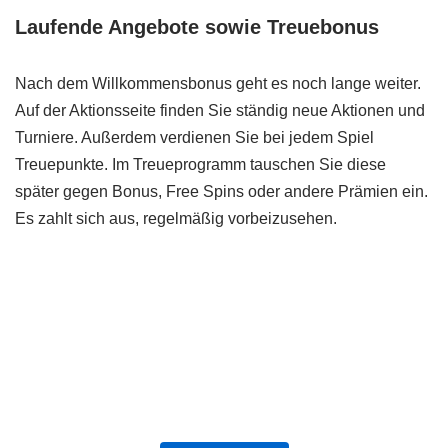
Laufende Angebote sowie Treuebonus
Nach dem Willkommensbonus geht es noch lange weiter.
Auf der Aktionsseite finden Sie ständig neue Aktionen und
Turniere. Außerdem verdienen Sie bei jedem Spiel
Treuepunkte. Im Treueprogramm tauschen Sie diese
später gegen Bonus, Free Spins oder andere Prämien ein.
Es zahlt sich aus, regelmäßig vorbeizusehen.