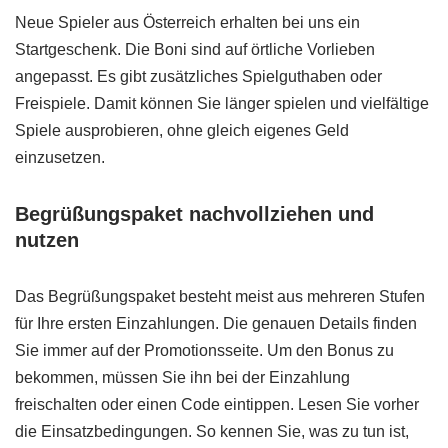
Neue Spieler aus Österreich erhalten bei uns ein
Startgeschenk. Die Boni sind auf örtliche Vorlieben
angepasst. Es gibt zusätzliches Spielguthaben oder
Freispiele. Damit können Sie länger spielen und vielfältige
Spiele ausprobieren, ohne gleich eigenes Geld
einzusetzen.
Begrüßungspaket nachvollziehen und
nutzen
Das Begrüßungspaket besteht meist aus mehreren Stufen
für Ihre ersten Einzahlungen. Die genauen Details finden
Sie immer auf der Promotionsseite. Um den Bonus zu
bekommen, müssen Sie ihn bei der Einzahlung
freischalten oder einen Code eintippen. Lesen Sie vorher
die Einsatzbedingungen. So kennen Sie, was zu tun ist,