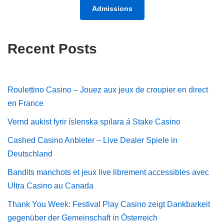
Admissions
Recent Posts
Roulettino Casino – Jouez aux jeux de croupier en direct
en France
Vernd aukist fyrir íslenska spilara á Stake Casino
Cashed Casino Anbieter – Live Dealer Spiele in
Deutschland
Bandits manchots et jeux live librement accessibles avec
Ultra Casino au Canada
Thank You Week: Festival Play Casino zeigt Dankbarkeit
gegenüber der Gemeinschaft in Österreich