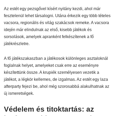
Az estét egy pezsgővel kísért nyitány kezdi, ahol már
fesztelenül lehet társalogni. Utána érkezik egy több tételes
vacsora, regionális és világ szakácsok remeke. A vacsora
idején már elindulnak az első, kisebb játékok és
sorsolások, amelyek apranként felkészítenek a fő
játékrészletre.
A fő játékszakaszban a játékosok különleges asztaloknál
foglalnak helyet, amelyeket csak erre az eseményre
készítettünk össze. A krupiék személyesen vezetik a
játékot, a légkör kellemes, de izgalmas. Az estét egy laza
afterparty fejezi be, ahol még szorosabbá alakulhatnak az
új ismeretségek.
Védelem és titoktartás: az