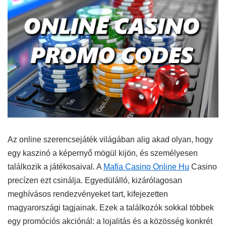
Az online szerencsejáték világában alig akad olyan, hogy
egy kaszinó a képernyő mögül kijön, és személyesen
találkozik a játékosaival. A
Mafia Casino Online Hu
Casino
precízen ezt csinálja. Egyedülálló, kizárólagosan
meghívásos rendezvényeket tart, kifejezetten
magyarországi tagjainak. Ezek a találkozók sokkal többek
egy promóciós akciónál: a lojalitás és a közösség konkrét