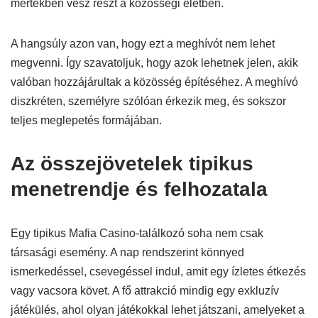
mértékben vesz részt a közösségi életben.
A hangsúly azon van, hogy ezt a meghívót nem lehet
megvenni. Így szavatoljuk, hogy azok lehetnek jelen, akik
valóban hozzájárultak a közösség építéséhez. A meghívó
diszkréten, személyre szólóan érkezik meg, és sokszor
teljes meglepetés formájában.
Az összejövetelek tipikus
menetrendje és felhozatala
Egy tipikus Mafia Casino-találkozó soha nem csak
társasági esemény. A nap rendszerint könnyed
ismerkedéssel, csevegéssel indul, amit egy ízletes étkezés
vagy vacsora követ. A fő attrakció mindig egy exkluzív
játékülés, ahol olyan játékokkal lehet játszani, amelyeket a