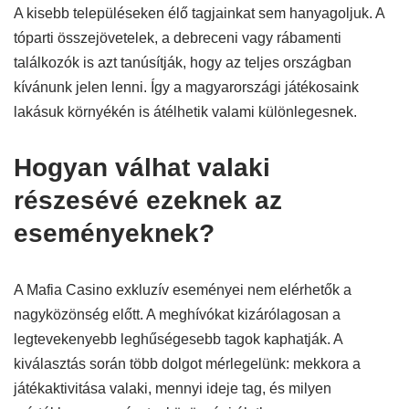
A kisebb településeken élő tagjainkat sem hanyagoljuk. A
tóparti összejövetelek, a debreceni vagy rábamenti
találkozók is azt tanúsítják, hogy az teljes országban
kívánunk jelen lenni. Így a magyarországi játékosaink
lakásuk környékén is átélhetik valami különlegesnek.
Hogyan válhat valaki
részesévé ezeknek az
eseményeknek?
A Mafia Casino exkluzív eseményei nem elérhetők a
nagyközönség előtt. A meghívókat kizárólagosan a
legtevekenyebb leghűségesebb tagok kaphatják. A
kiválasztás során több dolgot mérlegelünk: mekkora a
játékaktivitása valaki, mennyi ideje tag, és milyen