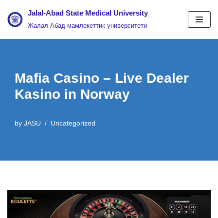
Jalal-Abad State Medical University
Жалал-Абад мамлекеттик университети
Skip
to
content
Mafia Casino – Live Dealer
Kasino in Norway
by
JASU
Uncategorized