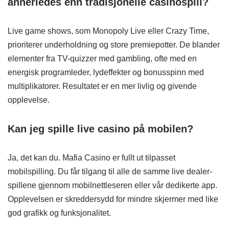
annerledes enn tradisjonelle casinospill?
Live game shows, som Monopoly Live eller Crazy Time,
prioriterer underholdning og store premiepotter. De blander
elementer fra TV-quizzer med gambling, ofte med en
energisk programleder, lydeffekter og bonusspinn med
multiplikatorer. Resultatet er en mer livlig og givende
opplevelse.
Kan jeg spille live casino på mobilen?
Ja, det kan du. Mafia Casino er fullt ut tilpasset
mobilspilling. Du får tilgang til alle de samme live dealer-
spillene gjennom mobilnettleseren eller vår dedikerte app.
Opplevelsen er skreddersydd for mindre skjermer med like
god grafikk og funksjonalitet.