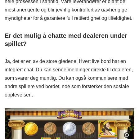
hele prosessen i sanntid. Våre leverandører er blant de
mest anerkjente og blir jevnlig kontrollert av uavhengige
myndigheter for å garantere full rettferdighet og tilfeldighet.
Er det mulig å chatte med dealeren under
spillet?
Ja, det er en av de store gledene. Hvert live bord har en
integrert chat. Du kan sende meldinger direkte til dealeren,
som svarer deg muntlig. Du kan også kommunisere med
andre spillere ved bordet, noe som forsterker den sosiale
opplevelsen.