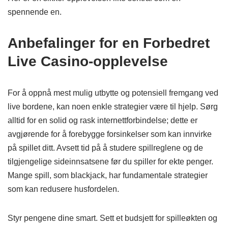
spennende en.
Anbefalinger for en Forbedret
Live Casino-opplevelse
For å oppnå mest mulig utbytte og potensiell fremgang ved
live bordene, kan noen enkle strategier være til hjelp. Sørg
alltid for en solid og rask internettforbindelse; dette er
avgjørende for å forebygge forsinkelser som kan innvirke
på spillet ditt. Avsett tid på å studere spillreglene og de
tilgjengelige sideinnsatsene før du spiller for ekte penger.
Mange spill, som blackjack, har fundamentale strategier
som kan redusere husfordelen.
Styr pengene dine smart. Sett et budsjett for spilleøkten og