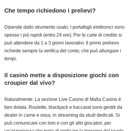
Che tempo richiedono i prelievi?
Dipende dallo strumento usato. I portafogli elettronici sono
spesso i più rapidi (entro 24 ore). Per le carte di credito si
può attendere da 1 a 3 giorni lavorativi. Il primo prelievo
richiede sempre la verifica del conto, che può allungare i
tempi.
Il casinò mette a disposizione giochi con
croupier dal vivo?
Naturalmente. La sezione Live Casino di Mafia Casino è
ben dotata. Roulette, blackjack e baccarat sono gestiti da
dealer in carne e ossa, in streaming da studi dedicati. Si
può comunicare con loro e con gli altri giocatori, per
un’esperienza che tenta di replicare la tensione del tavolo