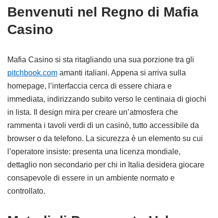
Benvenuti nel Regno di Mafia
Casino
Mafia Casino si sta ritagliando una sua porzione tra gli
pitchbook.com
amanti italiani. Appena si arriva sulla
homepage, l’interfaccia cerca di essere chiara e
immediata, indirizzando subito verso le centinaia di giochi
in lista. Il design mira per creare un’atmosfera che
rammenta i tavoli verdi di un casinò, tutto accessibile da
browser o da telefono. La sicurezza è un elemento su cui
l’operatore insiste: presenta una licenza mondiale,
dettaglio non secondario per chi in Italia desidera giocare
consapevole di essere in un ambiente normato e
controllato.