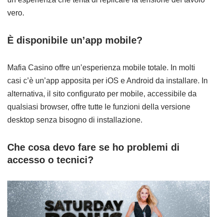
vero.
È disponibile un’app mobile?
Mafia Casino offre un’esperienza mobile totale. In molti
casi c’è un’app apposita per iOS e Android da installare. In
alternativa, il sito configurato per mobile, accessibile da
qualsiasi browser, offre tutte le funzioni della versione
desktop senza bisogno di installazione.
Che cosa devo fare se ho problemi di
accesso o tecnici?