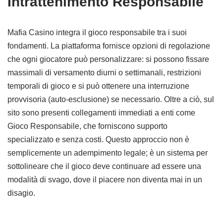
Intrattenimento Responsabile
Mafia Casino integra il gioco responsabile tra i suoi
fondamenti. La piattaforma fornisce opzioni di regolazione
che ogni giocatore può personalizzare: si possono fissare
massimali di versamento diurni o settimanali, restrizioni
temporali di gioco e si può ottenere una interruzione
provvisoria (auto-esclusione) se necessario. Oltre a ciò, sul
sito sono presenti collegamenti immediati a enti come
Gioco Responsabile, che forniscono supporto
specializzato e senza costi. Questo approccio non è
semplicemente un adempimento legale; è un sistema per
sottolineare che il gioco deve continuare ad essere una
modalità di svago, dove il piacere non diventa mai in un
disagio.