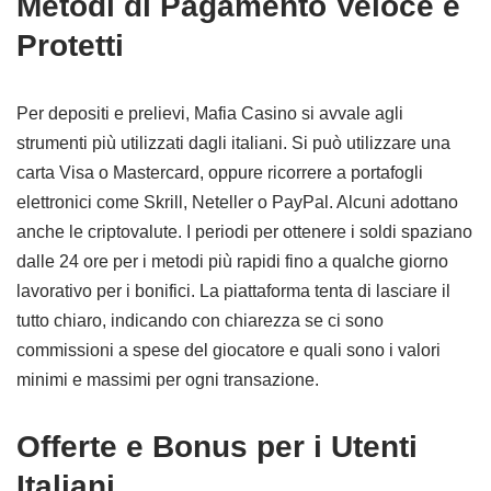
Metodi di Pagamento Veloce e
Protetti
Per depositi e prelievi, Mafia Casino si avvale agli
strumenti più utilizzati dagli italiani. Si può utilizzare una
carta Visa o Mastercard, oppure ricorrere a portafogli
elettronici come Skrill, Neteller o PayPal. Alcuni adottano
anche le criptovalute. I periodi per ottenere i soldi spaziano
dalle 24 ore per i metodi più rapidi fino a qualche giorno
lavorativo per i bonifici. La piattaforma tenta di lasciare il
tutto chiaro, indicando con chiarezza se ci sono
commissioni a spese del giocatore e quali sono i valori
minimi e massimi per ogni transazione.
Offerte e Bonus per i Utenti
Italiani