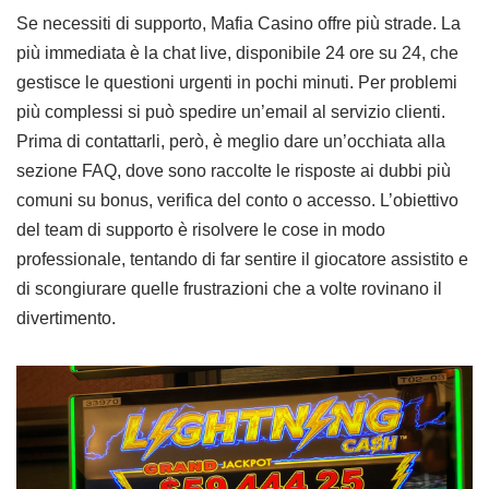
Se necessiti di supporto, Mafia Casino offre più strade. La
più immediata è la chat live, disponibile 24 ore su 24, che
gestisce le questioni urgenti in pochi minuti. Per problemi
più complessi si può spedire un’email al servizio clienti.
Prima di contattarli, però, è meglio dare un’occhiata alla
sezione FAQ, dove sono raccolte le risposte ai dubbi più
comuni su bonus, verifica del conto o accesso. L’obiettivo
del team di supporto è risolvere le cose in modo
professionale, tentando di far sentire il giocatore assistito e
di scongiurare quelle frustrazioni che a volte rovinano il
divertimento.